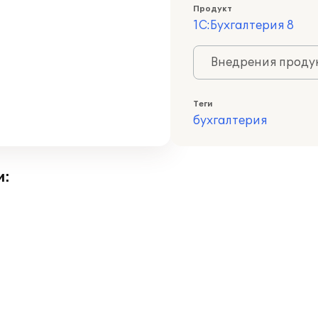
Продукт
1С:Бухгалтерия 8
Внедрения продук
Теги
бухгалтерия
и: