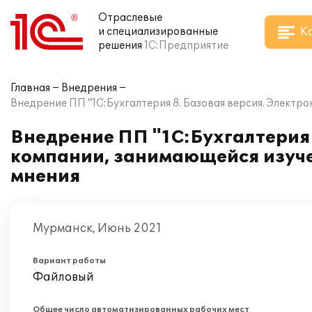
Отраслевые
К
и специализированные
решения
1С:Предприятие
Главная
Внедрения
Внедрение ПП "1С:Бухгалтерия 8. Базовая версия. Элект
Внедрение ПП "1С:Бухгалтерия 
компании, занимающейся изуче
мнения
Мурманск, Июнь 2021
Вариант работы
Файловый
Общее число автоматизированных рабочих мест