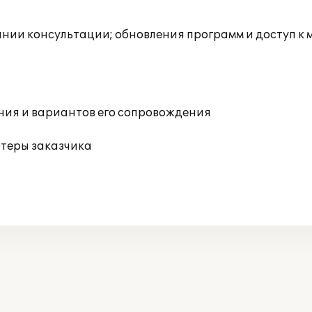
инии консультации; обновления программ и доступ к
ния и вариантов его сопровождения
ютеры заказчика