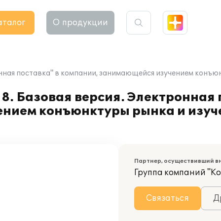
аталог
О продукции
ронная поставка" в компании, занимающейся изучением конъ
8. Базовая версия. Электронная 
нием конъюнктуры рынка и изуч
Партнер, осуществивший в
Группа компаний "К
Связаться
Д