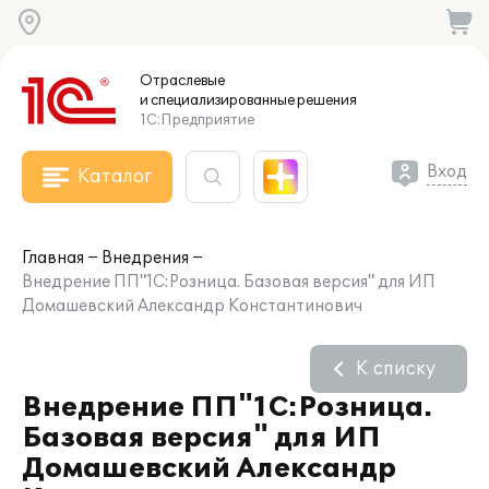
Отраслевые
и специализированные
решения
1С:Предприятие
Вход
Каталог
Главная
Внедрения
Внедрение ПП"1С:Розница. Базовая версия" для ИП
Домашевский Александр Константинович
К списку
Внедрение ПП"1С:Розница.
Базовая версия" для ИП
Домашевский Александр