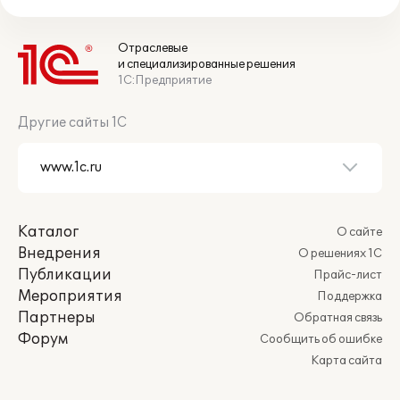
Отраслевые
и специализированные решения
1С:Предприятие
Другие сайты 1С
Каталог
О сайте
Внедрения
О решениях 1С
Публикации
Прайс-лист
Мероприятия
Поддержка
Партнеры
Обратная связь
Форум
Сообщить об ошибке
Карта сайта