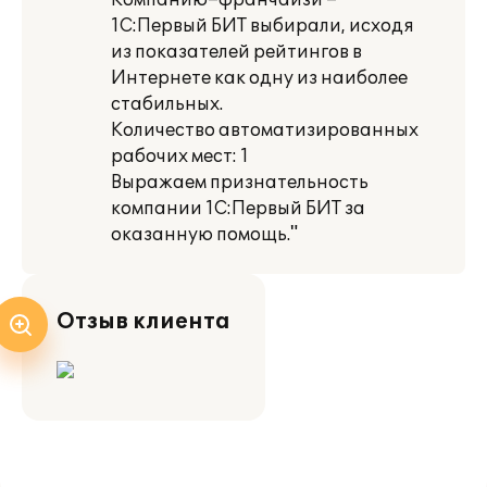
Компанию–франчайзи –
1С:Первый БИТ выбирали, исходя
из показателей рейтингов в
Интернете как одну из наиболее
стабильных.
Количество автоматизированных
рабочих мест: 1
Выражаем признательность
компании 1С:Первый БИТ за
оказанную помощь."
Отзыв клиента