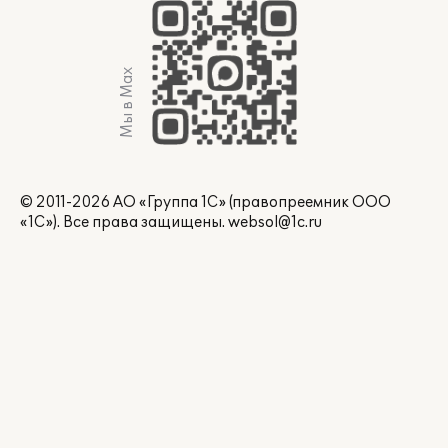
Мы в Max
© 2011-2026 АО «Группа 1С» (правопреемник ООО
«1С»). Все права защищены.
websol@1c.ru