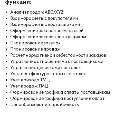
функции:
Анализ продаж ABC/XYZ
Взаиморасчеты с покупателями
Взаиморасчеты с поставщиками
Оформление заказов покупателей
Оформление заказов поставщикам
Планирование закупок
Планирование продаж
Расчет нормативной себестоимости заказов
Управление отношениями с поставщиками
Управление цепочками поставок
Учет неотфактурованных поставок
Учет прихода ТМЦ
Учет продаж ТМЦ
Формирование графика оплаты поставщикам
Формирование графика поступления оплат
Ценообразование, прайс-листы