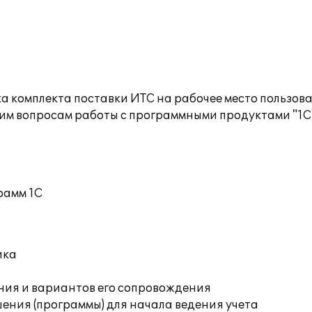
а комплекта поставки ИТС на рабочее место пользов
им вопросам работы с программными продуктами "1С
рамм 1С
ика
ния и вариантов его сопровождения
ения (программы) для начала ведения учета