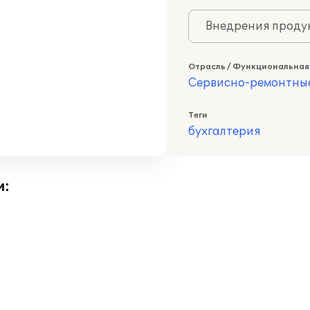
Внедрения продук
Отрасль / Функциональная
Сервисно-ремонтны
Теги
бухгалтерия
и: