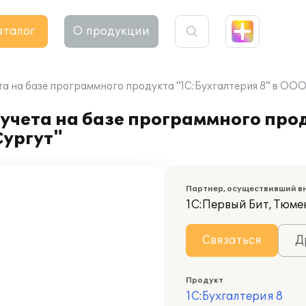
аталог
О продукции
а на базе программного продукта "1С:Бухгалтерия 8" в ООО
учета на базе программного про
Сургут"
Партнер, осуществивший в
1С:Первый Бит, Тюме
Связаться
Д
Продукт
1С:Бухгалтерия 8