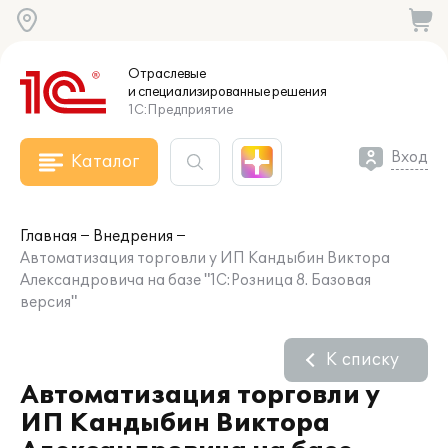
Отраслевые
и специализированные
решения
1С:Предприятие
Вход
Каталог
Главная
Внедрения
Автоматизация торговли у ИП Кандыбин Виктора
Александровича на базе "1С:Розница 8. Базовая
версия"
К списку
Автоматизация торговли у
ИП Кандыбин Виктора