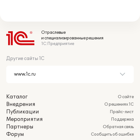
Отраслевые
и специализированные решения
1С:Предприятие
Другие сайты 1С
Каталог
О сайте
Внедрения
О решениях 1С
Публикации
Прайс-лист
Мероприятия
Поддержка
Партнеры
Обратная связь
Форум
Сообщить об ошибке