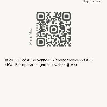
Карта сайта
Мы в Max
© 2011-2026 АО «Группа 1С» (правопреемник ООО
«1С»). Все права защищены.
websol@1c.ru