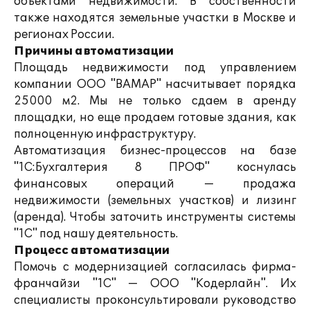
объектами недвижимости. В собственности
также находятся земельные участки в Москве и
регионах России.
Причины автоматизации
Площадь недвижимости под управлением
компании ООО "ВАМАР" насчитывает порядка
25000 м2. Мы не только сдаем в аренду
площадки, но еще продаем готовые здания, как
полноценную инфраструктуру.
Автоматизация бизнес-процессов на базе
"1С:Бухгалтерия 8 ПРОФ" коснулась
финансовых операций — продажа
недвижимости (земельных участков) и лизинг
(аренда). Чтобы заточить инструменты системы
"1С" под нашу деятельность.
Процесс автоматизации
Помочь с модернизацией согласилась фирма-
франчайзи "1С" — ООО "Кодерлайн". Их
специалисты проконсультировали руководство