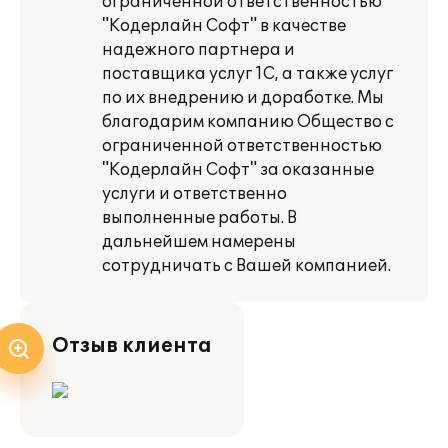
ограниченной ответственностью
"Кодерлайн Софт" в качестве
надежного партнера и
поставщика услуг 1С, а также услуг
по их внедрению и доработке. Мы
благодарим компанию Общество с
ограниченной ответственностью
"Кодерлайн Софт" за оказанные
услуги и ответственно
выполненные работы. В
дальнейшем намерены
сотрудничать с Вашей компанией.
Отзыв клиента