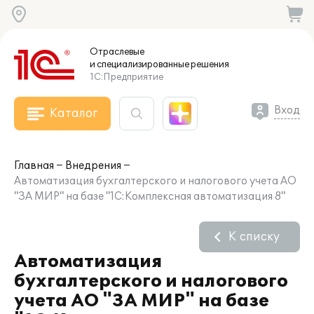
Отраслевые
и специализированные
решения
1С:Предприятие
Вход
Каталог
Главная
Внедрения
Автоматизация бухгалтерского и налогового учета АО
"ЗА МИР" на базе "1С:Комплексная автоматизация 8"
К списку
Автоматизация
бухгалтерского и налогового
учета АО "ЗА МИР" на базе