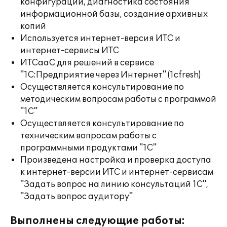
конфигураций, диагностика состояния
информационной базы, создание архивных
копий
Используется интернет-версия ИТС и
интернет-сервисы ИТС
ИТСааС для решений в сервисе
"1С:Предприятие через Интернет" (1cfresh)
Осуществляется консультирование по
методическим вопросам работы с программой
"1С"
Осуществляется консультирование по
техническим вопросам работы с
программными продуктами "1С"
Произведена настройка и проверка доступа
к интернет-версии ИТС и интернет-сервисам
"Задать вопрос на линию консультаций 1С",
"Задать вопрос аудитору"
Выполнены следующие работы: