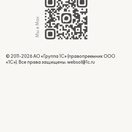
Мы в Max
© 2011-2026 АО «Группа 1С» (правопреемник ООО
«1С»). Все права защищены.
websol@1c.ru