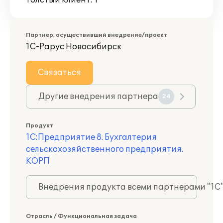
Толстый клиент: 1
Партнер, осуществивший внедрение/проект
1С-Рарус Новосибирск
Связаться
Другие внедрения партнера
24
Продукт
1С:Предприятие 8. Бухгалтерия
сельскохозяйственного предприятия.
КОРП
Внедрения продукта всеми партнерами "1С
Отрасль / Функциональная задача