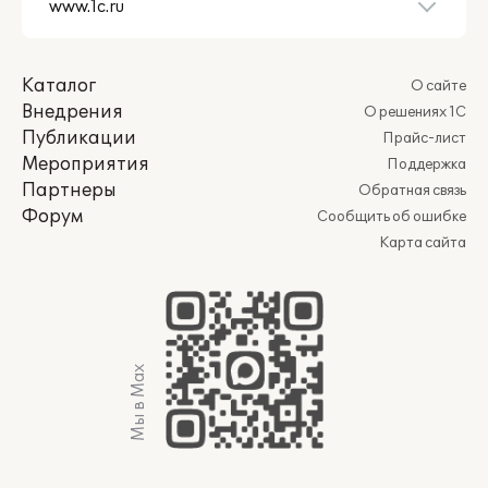
Каталог
О сайте
Внедрения
О решениях 1С
Публикации
Прайс-лист
Мероприятия
Поддержка
Партнеры
Обратная связь
Форум
Сообщить об ошибке
Карта сайта
Мы в Max