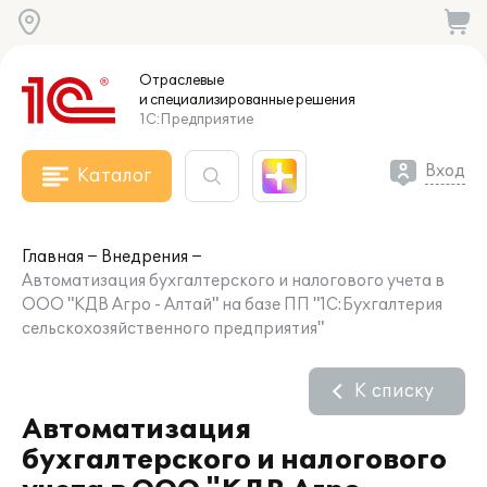
Отраслевые
и специализированные
решения
1С:Предприятие
Вход
Каталог
Главная
Внедрения
Автоматизация бухгалтерского и налогового учета в
ООО "КДВ Агро - Алтай" на базе ПП "1С:Бухгалтерия
сельскохозяйственного предприятия"
К списку
Автоматизация
бухгалтерского и налогового