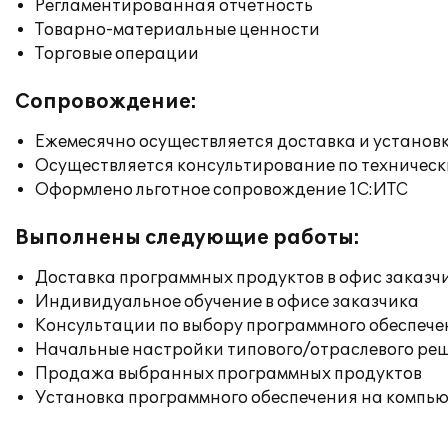
Регламентированная отчетность
Товарно-материальные ценности
Торговые операции
Сопровождение:
Ежемесячно осуществляется доставка и установк
Осуществляется консультирование по техническ
Оформлено льготное сопровождение 1С:ИТС
Выполнены следующие работы:
Доставка программных продуктов в офис заказч
Индивидуальное обучение в офисе заказчика
Консультации по выбору программного обеспече
Начальные настройки типового/отраслевого реш
Продажа выбранных программных продуктов
Установка программного обеспечения на компь