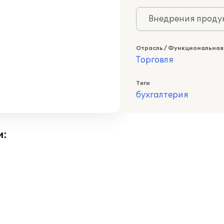
Внедрения продук
Отрасль / Функциональная
Торговля
Теги
бухгалтерия
и: