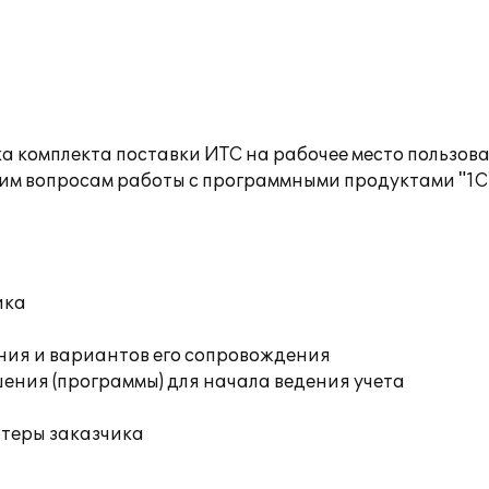
а комплекта поставки ИТС на рабочее место пользов
им вопросам работы с программными продуктами "1С
ика
ния и вариантов его сопровождения
ения (программы) для начала ведения учета
ютеры заказчика