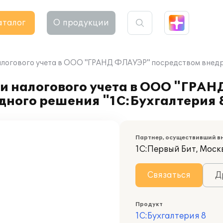
аталог
О продукции
налогового учета в ООО "ГРАНД ФЛАУЭР" посредством внедр
 и налогового учета в ООО "ГРА
дного решения "1С:Бухгалтерия
Партнер, осуществивший в
1С:Первый Бит, Москв
Связаться
Д
Продукт
1С:Бухгалтерия 8