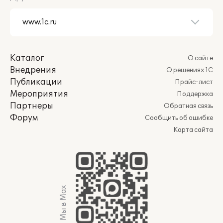
Каталог
О сайте
Внедрения
О решениях 1С
Публикации
Прайс-лист
Мероприятия
Поддержка
Партнеры
Обратная связь
Форум
Сообщить об ошибке
Карта сайта
Мы в Max