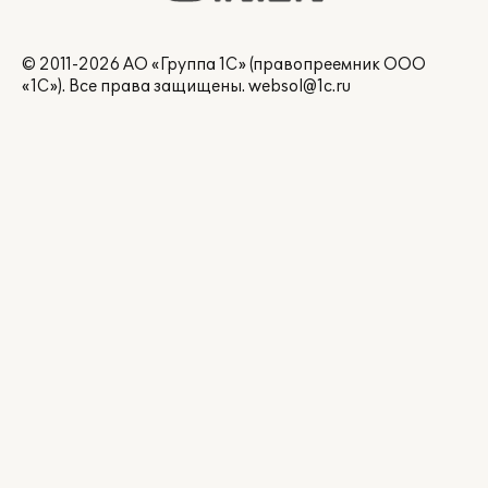
© 2011-2026 АО «Группа 1С» (правопреемник ООО
«1С»). Все права защищены.
websol@1c.ru