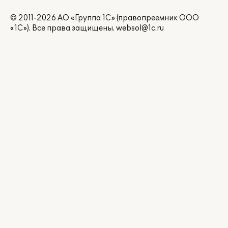
© 2011-2026 АО «Группа 1С» (правопреемник ООО
«1С»). Все права защищены.
websol@1c.ru