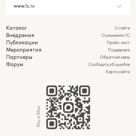
Каталог
О сайте
Внедрения
О решениях 1С
Публикации
Прайс-лист
Мероприятия
Поддержка
Партнеры
Обратная связь
Форум
Сообщить об ошибке
Карта сайта
Мы в Max