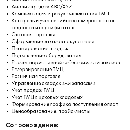
Анализ запасов ABC/XYZ
Анализ продаж ABC/XYZ
Комплектация и разукомплектация ТМЦ
Контроль и учет серийных номеров, сроков
годности и сертификатов
Оптовая торговля
Оформление заказов покупателей
Планирование продаж
Подключение оборудования
Расчет нормативной себестоимости заказов
Резервирование ТМЦ
Розничная торговля
Управление складскими запасами
Учет продаж ТМЦ
Учет ТМЦ в цеховых кладовых
Формирование графика поступления оплат
Ценообразование, прайс-листы
Сопровождение: