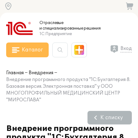
Отраслевые
и специализированные
решения
1С:Предприятие
Вход
Каталог
Главная
Внедрения
Внедрение программного продукта "1С:Бухгалтерия 8.
Базовая версия. Электронная поставка" у ООО
МНОГОПРОФИЛЬНЫЙ МЕДИЦИНСКИЙ ЦЕНТР
"МИРОСЛАВА"
К списку
Внедрение программного
продукта "1С:Бухгалтерия 8.