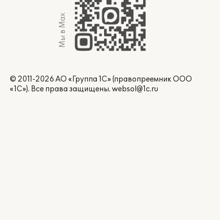
Мы в Max
© 2011-2026 АО «Группа 1С» (правопреемник ООО
«1С»). Все права защищены.
websol@1c.ru