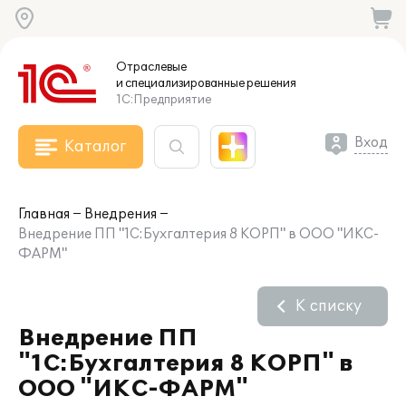
Отраслевые
и специализированные
решения
1С:Предприятие
Вход
Каталог
Главная
Внедрения
Внедрение ПП "1С:Бухгалтерия 8 КОРП" в ООО "ИКС-
ФАРМ"
К списку
Внедрение ПП
"1С:Бухгалтерия 8 КОРП" в
ООО "ИКС-ФАРМ"