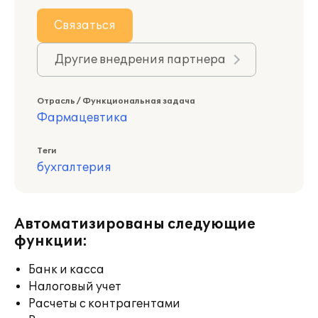
Связаться
Другие внедрения партнера
Отрасль / Функциональная задача
Фармацевтика
Теги
бухгалтерия
Автоматизированы следующие
функции:
Банк и касса
Налоговый учет
Расчеты с контрагентами