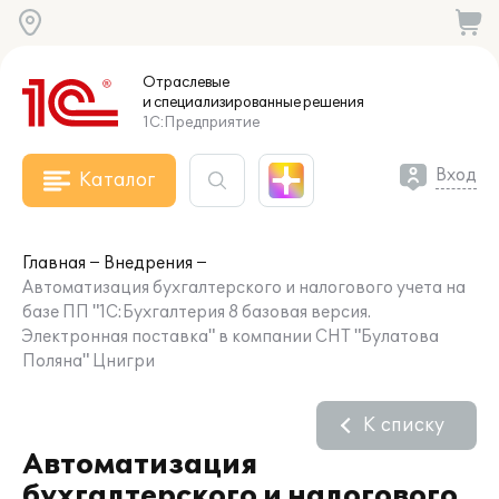
Отраслевые
и специализированные
решения
1С:Предприятие
Вход
Каталог
Главная
Внедрения
Автоматизация бухгалтерского и налогового учета на
базе ПП "1С:Бухгалтерия 8 базовая версия.
Электронная поставка" в компании СНТ "Булатова
Поляна" Цнигри
К списку
Автоматизация
бухгалтерского и налогового