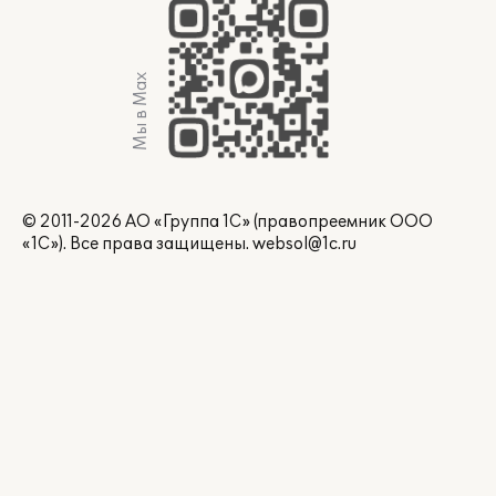
Мы в Max
© 2011-2026 АО «Группа 1С» (правопреемник ООО
«1С»). Все права защищены.
websol@1c.ru