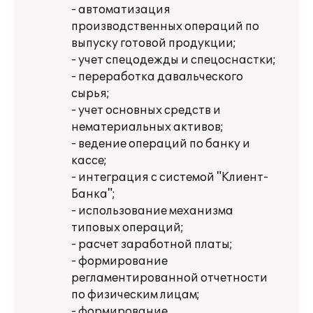
- автоматизация
производственных операций по
выпуску готовой продукции;
- учет спецодежды и спецоснастки;
- переработка давальческого
сырья;
- учет основных средств и
нематериальных активов;
- ведение операций по банку и
кассе;
- интеграция с системой "Клиент-
Банка";
- использование механизма
типовых операций;
- расчет заработной платы;
- формирование
регламентированной отчетности
по физическим лицам;
- формирование