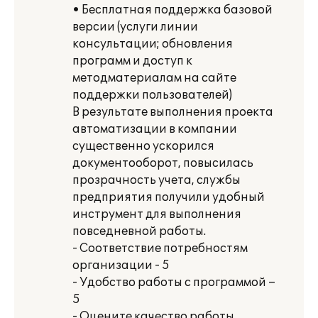
• Бесплатная поддержка базовой
версии (услуги линии
консультации; обновления
программ и доступ к
методматериалам на сайте
поддержки пользователей)
В результате выполнения проекта
автоматизации в компании
существенно ускорился
документооборот, повысилась
прозрачность учета, службы
предприятия получили удобный
инструмент для выполнения
повседневной работы.
- Соответствие потребностям
организации - 5
- Удобство работы с программой –
5
- Оцените качество работы