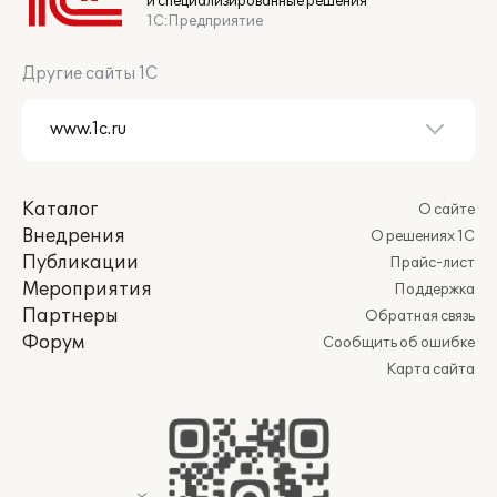
и специализированные решения
1С:Предприятие
Другие сайты 1С
Каталог
О сайте
Внедрения
О решениях 1С
Публикации
Прайс-лист
Мероприятия
Поддержка
Партнеры
Обратная связь
Форум
Сообщить об ошибке
Карта сайта