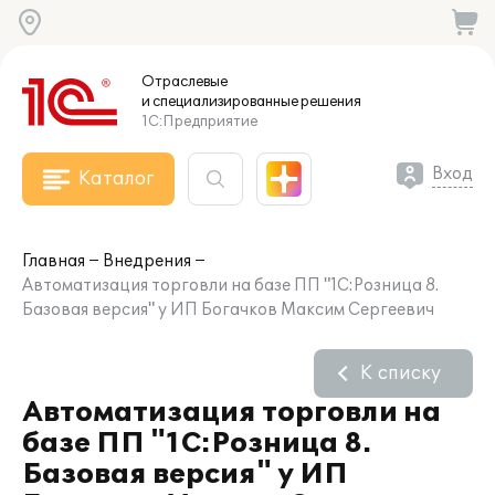
Отраслевые
и специализированные
решения
1С:Предприятие
Вход
Каталог
Главная
Внедрения
Автоматизация торговли на базе ПП "1С:Розница 8.
Базовая версия" у ИП Богачков Максим Сергеевич
К списку
Автоматизация торговли на
базе ПП "1С:Розница 8.
Базовая версия" у ИП