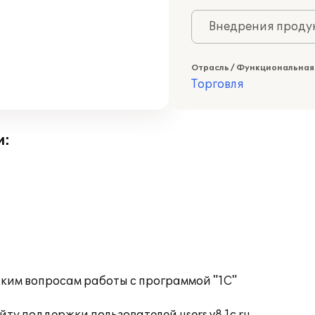
Внедрения продук
Отрасль / Функциональная
Торговля
и:
ким вопросам работы с программой "1С"