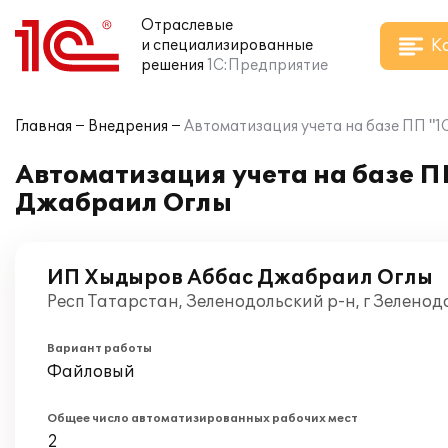
Отраслевые
К
и специализированные
решения
1С:Предприятие
Главная
Внедрения
Автоматизация учета на базе ПП 
Автоматизация учета на базе 
Джабраил Оглы
ИП Хыдыров Аббас Джабраил Оглы
Респ Татарстан, Зеленодольский р-н, г Зеленод
Вариант работы
Файловый
Общее число автоматизированных рабочих мест
2