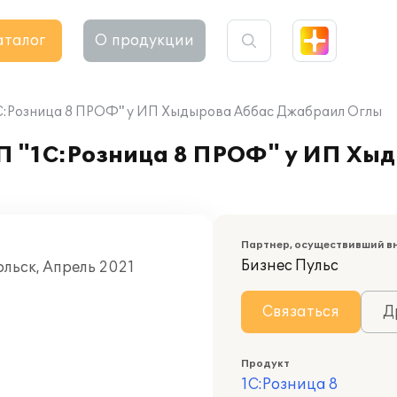
аталог
О продукции
"1С:Розница 8 ПРОФ" у ИП Хыдырова Аббас Джабраил Оглы
ПП "1С:Розница 8 ПРОФ" у ИП Хы
Партнер, осуществивший в
Бизнес Пульс
ольск, Апрель 2021
Связаться
Д
Продукт
1С:Розница 8