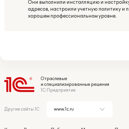
Они выполнили инсталляцию и настройку
адресов, настроили учетную политику и 
хорошем профессиональном уровне.
Отраслевые
и специализированные решения
1С:Предприятие
Другие сайты 1С