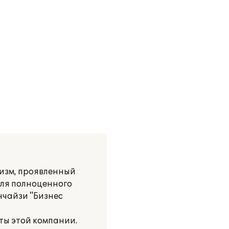
изм, проявленный
для полноценного
нчайзи "Бизнес
ты этой компании.