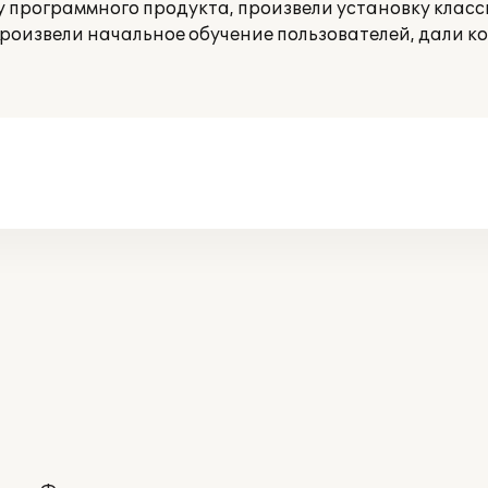
 программного продукта, произвели установку клас
произвели начальное обучение пользователей, дали к