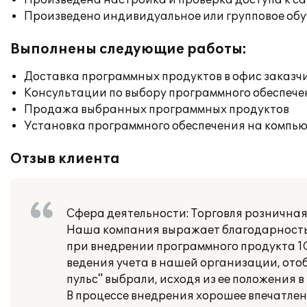
Произведена настройка и проверка доступа к сай
Произведено индивидуальное или групповое об
Выполнены следующие работы:
Доставка программных продуктов в офис заказч
Консультации по выбору программного обеспече
Продажа выбранных программных продуктов
Установка программного обеспечения на компь
Отзыв клиента
Сфера деятельности: Торговля рознична
Наша компания выражает благодарность 
при внедрении программного продукта 1
ведения учета в нашей организации, ото
пульс" выбрали, исходя из ее положения в
В процессе внедрения хорошее впечатлен