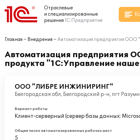
Отраслевые
К
и специализированные
решения
1С:Предприятие
Главная
Внедрения
Автоматизация предприятия ООО 
Автоматизация предприятия 
продукта "1С:Управление наш
ООО "ЛИБРЕ ИНЖИНИРИНГ"
Белгородская обл, Белгородский р-н, пгт Разум
Вариант работы
Клиент-серверный (сервер базы данных: Microsof
Общее число автоматизированных рабочих мест
5