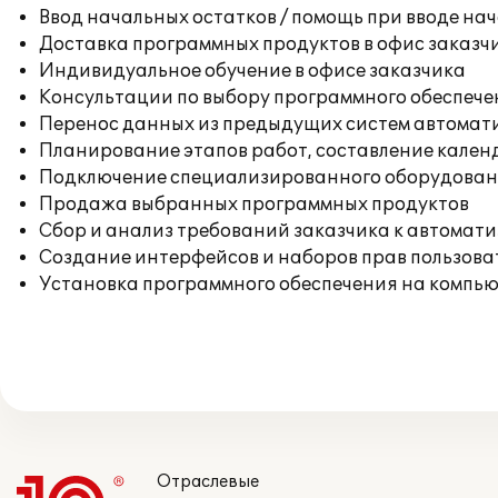
Ввод начальных остатков / помощь при вводе на
Доставка программных продуктов в офис заказч
Индивидуальное обучение в офисе заказчика
Консультации по выбору программного обеспече
Перенос данных из предыдущих систем автомат
Планирование этапов работ, составление кален
Подключение специализированного оборудовани
Продажа выбранных программных продуктов
Сбор и анализ требований заказчика к автомат
Создание интерфейсов и наборов прав пользова
Установка программного обеспечения на компь
Отраслевые