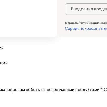
Внедрения продук
Отрасль / Функциональная
Сервисно-ремонтны
и:
ации
им вопросам работы с программными продуктами "1С