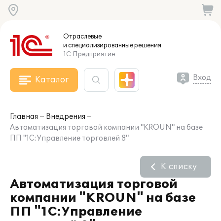
Отраслевые
и специализированные
решения
1С:Предприятие
Вход
Каталог
Главная
Внедрения
Автоматизация торговой компании "KROUN" на базе
ПП "1С:Управление торговлей 8"
К списку
Автоматизация торговой
компании "KROUN" на базе
ПП "1С:Управление