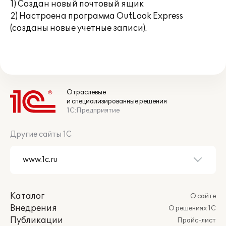
1) Создан новый почтовый ящик
2) Настроена программа OutLook Express
(созданы новые учетные записи).
Отраслевые
и специализированные решения
1С:Предприятие
Другие сайты 1С
Каталог
О сайте
Внедрения
О решениях 1С
Публикации
Прайс-лист