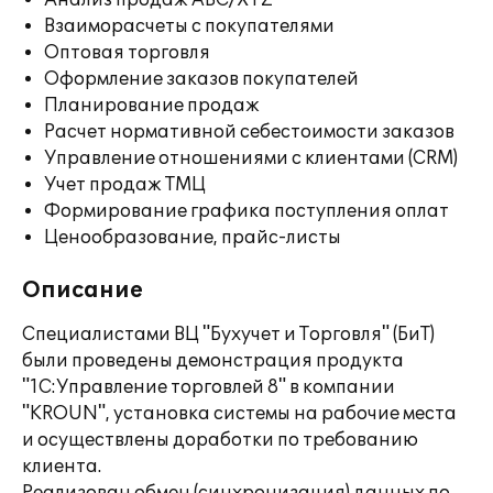
Анализ продаж ABC/XYZ
Взаиморасчеты с покупателями
Оптовая торговля
Оформление заказов покупателей
Планирование продаж
Расчет нормативной себестоимости заказов
Управление отношениями с клиентами (CRM)
Учет продаж ТМЦ
Формирование графика поступления оплат
Ценообразование, прайс-листы
Описание
Специалистами ВЦ "Бухучет и Торговля" (БиТ)
были проведены демонстрация продукта
"1С:Управление торговлей 8" в компании
"KROUN", установка системы на рабочие места
и осуществлены доработки по требованию
клиента.