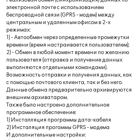
Реализован обмен (синхронизация) данных по
электронной почте с использованием
беспроводной связи (GPRS - модем) между
центральным и удаленным офисом в 2-х
режимах:
1) - Автообмен через определенные промежутки
времени (время настраивается пользователем);
2) - Обмен в любой момент времени по желанию
пользователя (отправка и получение данных
выполняются отдельными командами).
Возможность отправки и получения данных, как
с помощью почтового клиента, так и без него.
Данные обмена предварительно архивируются
внешним архиватаром.
Также было настроено дополнительное
программное обеспечение:
1) Инсталляция программы дата-кабеля
2) Инсталяция прогаммы GPRS - модема
И дополнительные настройки: