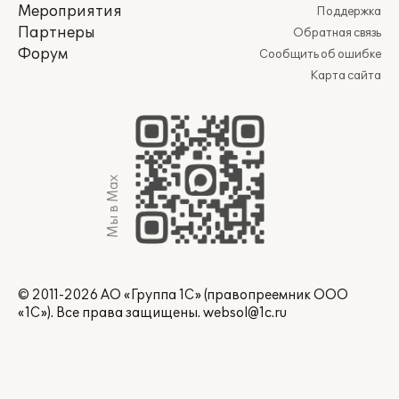
Мероприятия
Поддержка
Партнеры
Обратная связь
Форум
Сообщить об ошибке
Карта сайта
Мы в Max
© 2011-2026 АО «Группа 1С» (правопреемник ООО
«1С»). Все права защищены.
websol@1c.ru