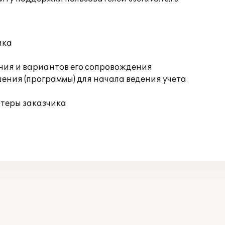
ика
ния и вариантов его сопровождения
ения (программы) для начала ведения учета
ютеры заказчика