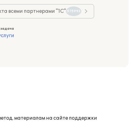
та всеми партнерами "1С"
575993
 задача
слуги
 метод. материалам на сайте поддержки