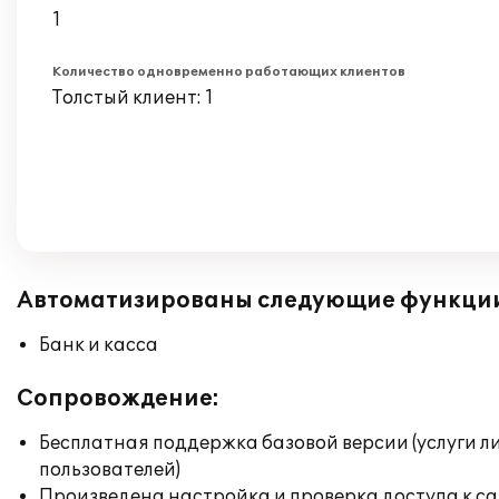
1
Количество одновременно работающих клиентов
Толстый клиент: 1
Автоматизированы следующие функци
Банк и касса
Сопровождение:
Бесплатная поддержка базовой версии (услуги л
пользователей)
Произведена настройка и проверка доступа к сай