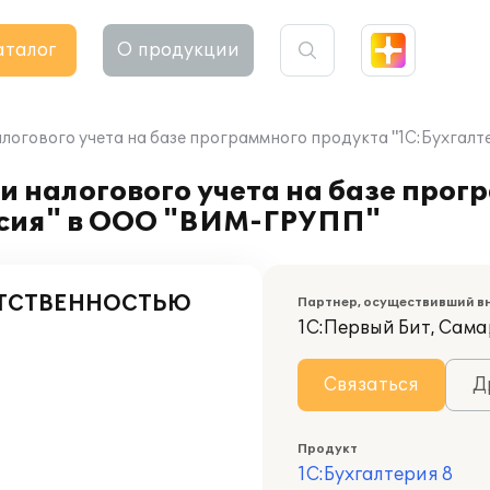
аталог
О продукции
алогового учета на базе программного продукта "1С:Бухгал
и налогового учета на базе прог
ерсия" в ООО "ВИМ-ГРУПП"
ЕТСТВЕННОСТЬЮ
Партнер, осуществивший в
1С:Первый Бит, Сам
Связаться
Д
Продукт
1С:Бухгалтерия 8