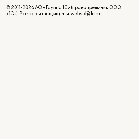
© 2011-2026 АО «Группа 1С» (правопреемник ООО
«1С»). Все права защищены.
websol@1c.ru