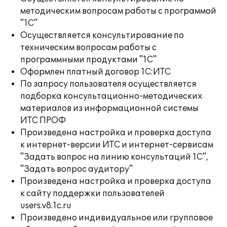
методическим вопросам работы с программой
"1С"
Осуществляется консультирование по
техническим вопросам работы с
программными продуктами "1С"
Оформлен платный договор 1С:ИТС
По запросу пользователя осуществляется
подборка консультационно-методических
материалов из информационной системы
ИТС ПРОФ
Произведена настройка и проверка доступа
к интернет-версии ИТС и интернет-сервисам
"Задать вопрос на линию консультаций 1С",
"Задать вопрос аудитору"
Произведена настройка и проверка доступа
к сайту поддержки пользователей
users.v8.1c.ru
Произведено индивидуальное или групповое