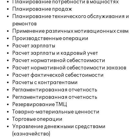
Планирование потребности в мощностях
Планирование продаж
Планирование технического обслуживания и
ремонтов
Применение различных мотивационных схем
Производственные операции
Расчет зарплаты
Расчет зарплаты и кадровый учет
Расчет нормативной себестоимости
Расчет нормативной себестоимости заказов
Расчет фактической себестоимости
Расчеты с контрагентами
Регламентированная отчетность
Регламентированная отчетность
Резервирование ТМЦ
Товарно-материальные ценности
Торговые операции
Управление денежными средствами
(казначейство)