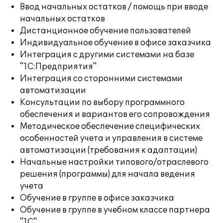
Ввод начальных остатков / помощь при вводе
начальных остатков
Дистанционное обучение пользователей
Индивидуальное обучение в офисе заказчика
Интеграция с другими системами на базе
"1С:Предприятия"
Интеграция со сторонними системами
автоматизации
Консультации по выбору программного
обеспечения и вариантов его сопровождения
Методическое обеспечение специфических
особенностей учета и управления в системе
автоматизации (требования к адаптации)
Начальные настройки типового/отраслевого
решения (программы) для начала ведения
учета
Обучение в группе в офисе заказчика
Обучение в группе в учебном классе партнера
"1С"