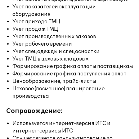
Учет показателей эксплуатации
оборудования
Учет прихода ТМЦ
Учет продаж ТМЦ
Учет производственных заказов
Учет рабочего времени
Учет спецодежды и спецоснастки
Учет ТМЦ в цеховых кладовых
Формирование графика оплаты поставщикам
Формирование графика поступления оплат
Ценообразование, прайс-листы
Цеховое (посменное) планирование
производства
Сопровождение:
Используется интернет-версия ИТС и
интернет-сервисы ИТС
Осуществляется консультирование по