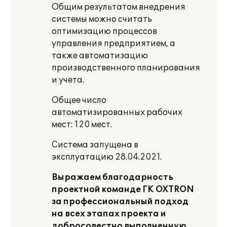
Общим результатом внедрения
системы можно считать
оптимизацию процессов
управления предприятием, а
также автоматизацию
производственного планирования
и учета.
Общее число
автоматизированных рабочих
мест: 120 мест.
Система запущена в
эксплуатацию 28.04.2021.
Выражаем благодарность
проектной команде ГК
OXTRON
за профессиональный подход
на всех этапах проекта и
добросовестно выполненную