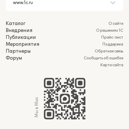
Каталог
О сайте
Внедрения
О решениях 1С
Публикации
Прайс-лист
Мероприятия
Поддержка
Партнеры
Обратная связь
Форум
Сообщить об ошибке
Карта сайта
Мы в Max