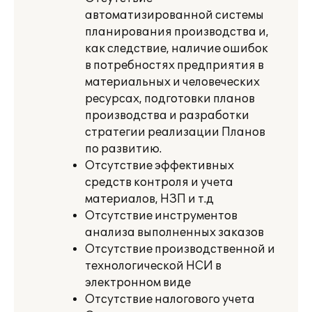
автоматизированной системы
планирования производства и,
как следствие, наличие ошибок
в потребностях предприятия в
материальных и человеческих
ресурсах, подготовки планов
производства и разработки
стратегии реализации Планов
по развитию.
Отсутствие эффективных
средств контроля и учета
материалов, НЗП и т.д
Отсутствие инструментов
анализа выполненных заказов
Отсутствие
производственн
ой
и
технологическ
ой
НСИ в
электронном виде
Отсутствие налогового
учет
а