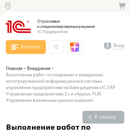
Отраслевые
и специализированные
решения
1С:Предприятие
Вход
Каталог
Главная
Внедрения
Выполнение работ по созданию и внедрению
интегрированной информационной системы
управления предприятием на базе решения «1С:ERP
Управление предприятием 2» и «Appius-PLM
Управление жизненным циклом изделия»
К списку
Выполнение работ по