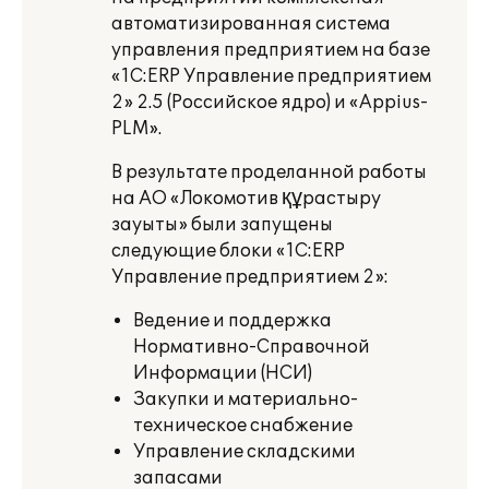
автоматизированная система
управления предприятием на базе
«1С:ERP Управление предприятием
2» 2.5 (Российское ядро) и «Appius-
PLM».
В результате проделанной работы
на АО «Локомотив құрастыру
зауыты»
были запущены
следующие блоки «1С:ERP
Управление предприятием 2»:
Ведение и поддержка
Нормативно-Справочной
Информации (НСИ)
Закупки и материально-
техническое снабжение
Управление складскими
запасами