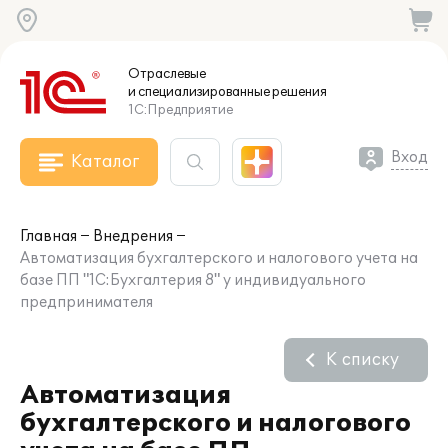
Отраслевые
и специализированные
решения
1С:Предприятие
Вход
Каталог
Главная
Внедрения
Автоматизация бухгалтерского и налогового учета на
базе ПП "1С:Бухгалтерия 8" у индивидуального
предпринимателя
К списку
Автоматизация
бухгалтерского и налогового