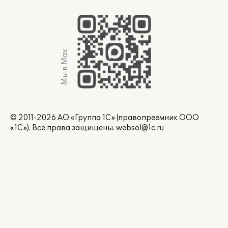
Мы в Max
© 2011-2026 АО «Группа 1С» (правопреемник ООО
«1С»). Все права защищены.
websol@1c.ru