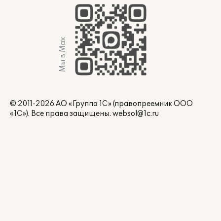
Мы в Max
© 2011-2026 АО «Группа 1С» (правопреемник ООО
«1С»). Все права защищены.
websol@1c.ru