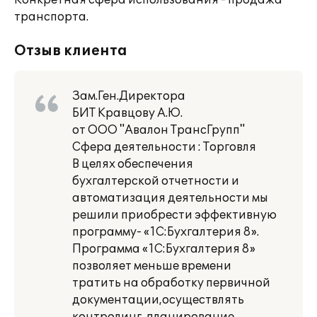
Конкретная сфера использования - продажа
транспорта.
Отзыв клиента
Зам.Ген.Директора
БИТ Кравцову А.Ю.
от ООО "Авалон ТрансГрупп"
Сфера деятельности : Торговля
В целях обеспечения
бухгалтерской отчетности и
автоматизация деятельности мы
решили приобрести эффективную
программу- «1С:Бухгалтерия 8».
Программа «1С:Бухгалтерия 8»
позволяет меньше времени
тратить на обработку первичной
документации,осуществлять