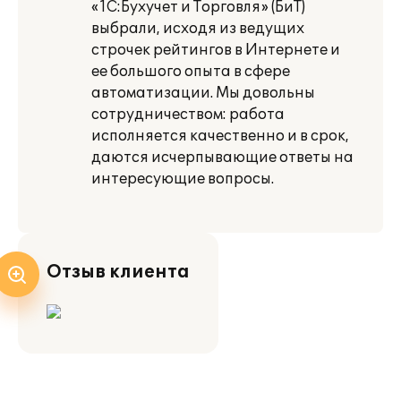
«1С:Бухучет и Торговля» (БиТ)
выбрали, исходя из ведущих
строчек рейтингов в Интернете и
ее большого опыта в сфере
автоматизации. Мы довольны
сотрудничеством: работа
исполняется качественно и в срок,
даются исчерпывающие ответы на
интересующие вопросы.
Отзыв клиента