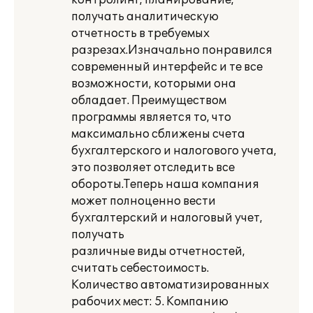
контролинг, планирование,
получать аналитическую
отчетность в требуемых
разрезах.Изначально понравился
современный интерфейс и те все
возможности, которыми она
обладает. Преимуществом
программы является то, что
максимально сближены счета
бухгалтерского и налогового учета,
это позволяет отследить все
обороты.Теперь наша компания
может полноценно вести
бухгалтерский и налоговый учет,
получать
различные виды отчетностей,
считать себестоимость.
Количество автоматизированных
рабочих мест: 5. Компанию