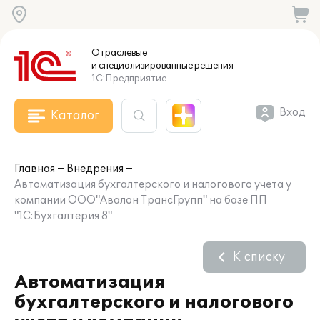
Отраслевые
и специализированные
решения
1С:Предприятие
Вход
Каталог
Главная
Внедрения
Автоматизация бухгалтерского и налогового учета у
компании ООО"Авалон ТрансГрупп" на базе ПП
"1С:Бухгалтерия 8"
К списку
Автоматизация
бухгалтерского и налогового