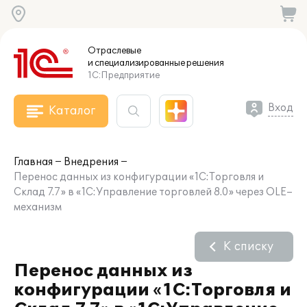
Отраслевые
и специализированные
решения
1С:Предприятие
Вход
Каталог
Главная
Внедрения
Перенос данных из конфигурации «1С:Торговля и
Склад 7.7» в «1С:Управление торговлей 8.0» через OLE–
механизм
К списку
Перенос данных из
конфигурации «1С:Торговля и