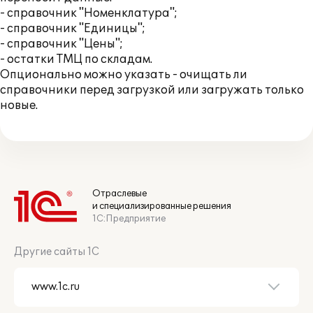
- справочник "Номенклатура";
- справочник "Единицы";
- справочник "Цены";
- остатки ТМЦ по складам.
Опционально можно указать - очищать ли
справочники перед загрузкой или загружать только
новые.
Отраслевые
и специализированные решения
1С:Предприятие
Другие сайты 1С