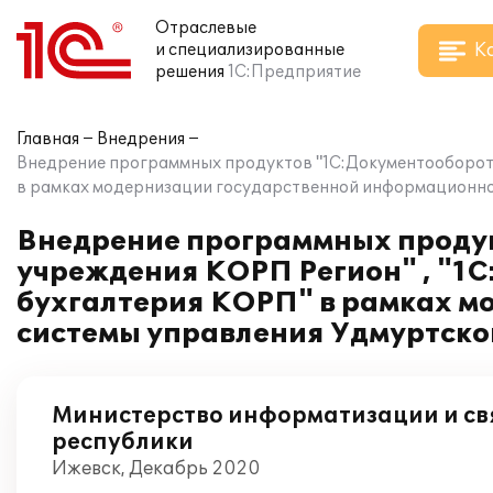
Отраслевые
К
и специализированные
решения
1С:Предприятие
Главная
Внедрения
Внедрение программных продуктов "1С:Документооборот 
в рамках модернизации государственной информационно
Внедрение программных продук
учреждения КОРП Регион" , "1
бухгалтерия КОРП" в рамках 
системы управления Удмуртско
Министерство информатизации и св
республики
Ижевск, Декабрь 2020