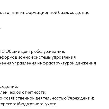
состояния информационной базы, создание
"
"1С:Общий центр обслуживания.
информационной системы управления
ечения управления инфраструктурой движения
реждений;
ленческой отчетности;
во-хозяйственной деятельностью Учреждений;
рского (бюджетного) учета;