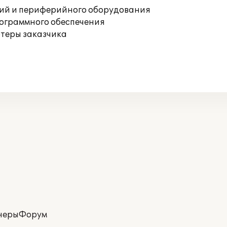
ций и периферийного оборудования
рограммного обеспечения
ютеры заказчика
неры
Форум