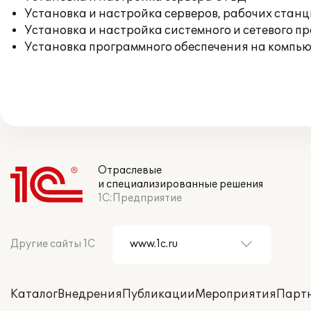
Установка и настройка серверов, рабочих стан
Установка и настройка системного и сетевого п
Установка программного обеспечения на компь
Отраслевые
и специализированные решения
1С:Предприятие
Другие сайты 1С
Каталог
Внедрения
Публикации
Мероприятия
Парт