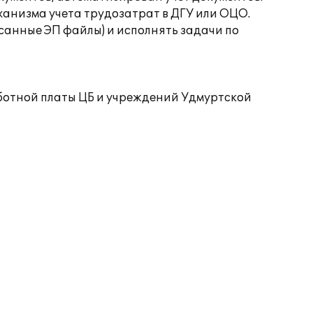
анизма учета трудозатрат в ДГУ или ОЦО.
санные ЭП файлы) и исполнять задачи по
ботной платы ЦБ и учреждений Удмуртской