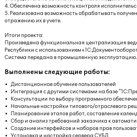
4. Обеспечена возможность контроля исполнитель
5. Реализована возможность обрабатывать получен
отражению их в учете.
Итоги проекта:
Произведена функциональная централизация веден
Республики c использованием «1С:Документооборот
Система передана в промышленную эксплуатацию.
Выполнены следующие работы:
Дистанционное обучение пользователей
Интеграция с другими системами на базе "1С:П
Консультации по выбору программного обеспече
Начальные настройки типового/отраслевого реш
Планирование этапов работ, составление кален
Сбор и анализ требований заказчика к автомат
Создание интерфейсов и наборов прав пользова
Установка и настройка сервера СУБД