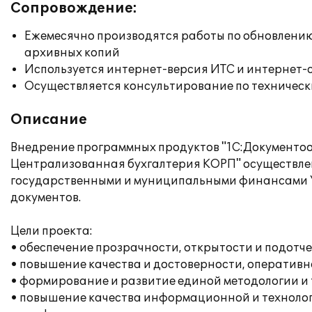
Сопровождение:
Ежемесячно производятся работы по обновлени
архивных копий
Используется интернет-версия ИТС и интернет-
Осуществляется консультирование по техническ
Описание
Внедрение программных продуктов "1С:Документоо
Централизованная бухгалтерия КОРП" осуществле
государственными и муниципальными финансами У
документов.
Цели проекта:
• обеспечение прозрачности, открытости и подот
• повышение качества и достоверности, оперативн
• формирование и развитие единой методологии и
• повышение качества информационной и технолог