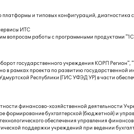
ю платформы и типовых конфигураций, диагностика 
сервисы ИТС
им вопросам работы с программными продуктами "1С
борот государственного учреждения КОРП Регион", 
но в рамках проекта по развитию государственной 
дмуртской Республики (ГИС УФЭД УР) в части обесп
четности финансово-хозяйственной деятельности Уч
ое формирование бухгалтерской (бюджетной) и управ
 технологического обеспечения управления финансо
ической поддержки учреждений при ведении бухгалте