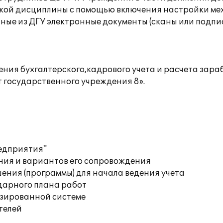
ской дисциплины с помощью включения настройки мех
ные из ДГУ электронные документы (сканы или подпи
ия бухгалтерского,кадрового учета и расчета зара
 государственного учреждения 8».
редприятия"
ния и вариантов его сопровождения
ения (программы) для начала ведения учета
дарного плана работ
изированной системе
телей