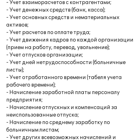
- Учет взаиморасчетов с контрагентами;
- Учет денежных средств (банк, касса);
- Учет основных средств и нематериальных
активов;
- Учет расчетов по оплате труда;
- Учет движения кадров по каждой организации
(прием на работу, перевод, увольнение);
- Учет отпусков организации;
- Учет дней нетрудоспособности (больничные
листы);
- Учет отработанного времени (табеля учета
рабочего времени);
- Начисление заработной платы персоналу
предприятия;
- Начисление отпускных и компенсаций за
неиспользованные отпуска;
- Начисление по среднему заработку по
больничным листам;
- Учет других всевозможных начислений и