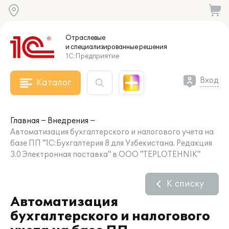
Отраслевые
и специализированные
решения
1С:Предприятие
Вход
Каталог
Главная
Внедрения
Автоматизация бухгалтерского и налогового учета на
базе ПП "1С:Бухгалтерия 8 для Узбекистана. Редакция
3.0 Электронная поставка" в ООО "TEPLOTEHNIK"
К списку
Автоматизация
бухгалтерского и налогового