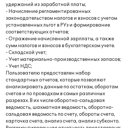
удержаний из заработной платы;
- Начисление регламентированных
законодательством налогов и взносов с учетом
установленных льгот в РУз и формирование
соответствующих отчетов;
- Отражение начисленной зарплаты, а также
сумм налогов и взносов в бухгалтерском учете.
- Складской учет;
- Учет материально-производственных запасов;
- Учет НДС;
Пользователю предоставлен набор
стандартных отчетов, которые позволяют
анализировать данные по остаткам, оборотам
счетов и по проводкам в самых различных
разрезах. В их числе оборотно-сальдовая
ведомость, шахматная ведомость, оборотно-
сальдовая ведомость по счету, обороты счета,
карточка счета, анализ счета, анализ субконто.