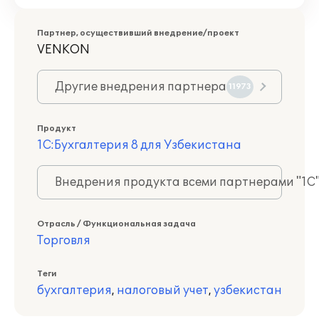
Партнер, осуществивший внедрение/проект
VENKON
Другие внедрения партнера
11973
Продукт
1С:Бухгалтерия 8 для Узбекистана
Внедрения продукта всеми партнерами "1С
Отрасль / Функциональная задача
Торговля
Теги
бухгалтерия
,
налоговый учет
,
узбекистан