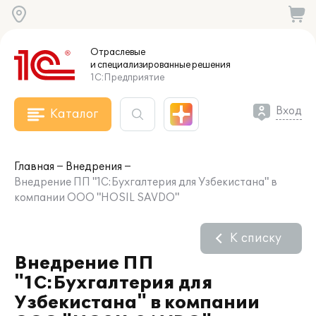
Отраслевые
и специализированные
решения
1С:Предприятие
Вход
Каталог
Главная
Внедрения
Внедрение ПП "1C:Бухгалтерия для Узбекистана" в
компании ООО "HOSIL SAVDO"
К списку
Внедрение ПП
"1C:Бухгалтерия для
Узбекистана" в компании