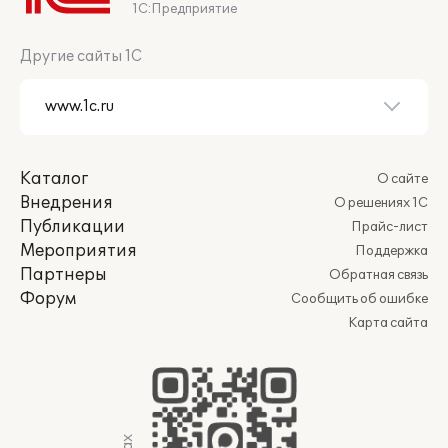
1С:Предприятие
Другие сайты 1С
Каталог
О сайте
Внедрения
О решениях 1С
Публикации
Прайс-лист
Мероприятия
Поддержка
Партнеры
Обратная связь
Форум
Сообщить об ошибке
Карта сайта