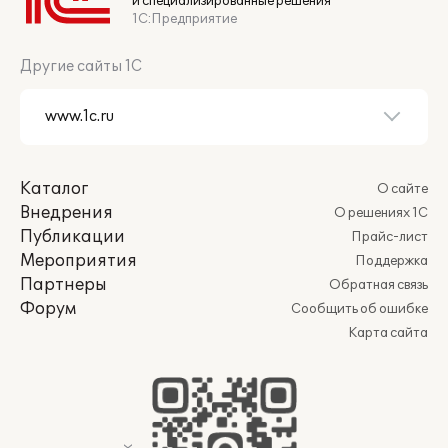
и специализированные решения
1С:Предприятие
Другие сайты 1С
Каталог
О сайте
Внедрения
О решениях 1С
Публикации
Прайс-лист
Мероприятия
Поддержка
Партнеры
Обратная связь
Форум
Сообщить об ошибке
Карта сайта