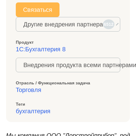
Связаться
Другие внедрения партнера
6512
Продукт
1С:Бухгалтерия 8
Внедрения продукта всеми партнерами
Отрасль / Функциональная задача
Торговля
Теги
бухгалтерия
Мы компания ООО "Дорстройприбор", род