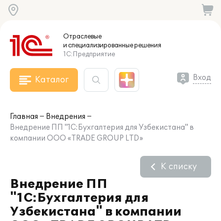
Отраслевые
и специализированные
решения
1С:Предприятие
Вход
Каталог
Главная
Внедрения
Внедрение ПП "1C:Бухгалтерия для Узбекистана" в
компании ООО «TRADE GROUP LTD»
К списку
Внедрение ПП
"1C:Бухгалтерия для
Узбекистана" в компании