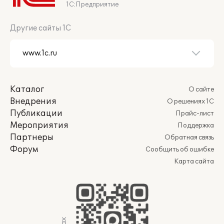
1С:Предприятие
Другие сайты 1С
Каталог
О сайте
Внедрения
О решениях 1С
Публикации
Прайс-лист
Мероприятия
Поддержка
Партнеры
Обратная связь
Форум
Сообщить об ошибке
Карта сайта