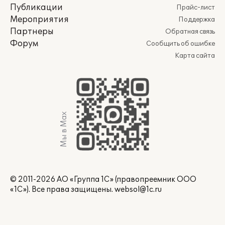
Публикации
Прайс-лист
Мероприятия
Поддержка
Партнеры
Обратная связь
Форум
Сообщить об ошибке
Карта сайта
Мы в Max
© 2011-2026 АО «Группа 1С» (правопреемник ООО
«1С»). Все права защищены.
websol@1c.ru