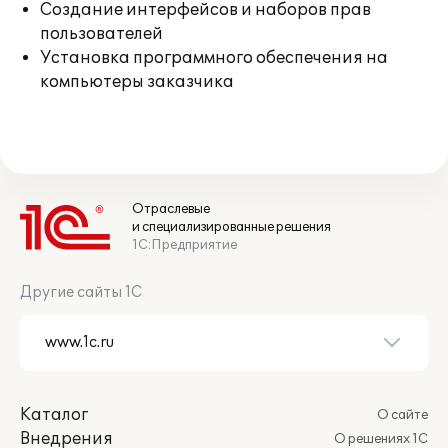
Создание интерфейсов и наборов прав
пользователей
Установка программного обеспечения на
компьютеры заказчика
Отраслевые
и специализированные решения
1С:Предприятие
Другие сайты 1С
Каталог
О сайте
Внедрения
О решениях 1С