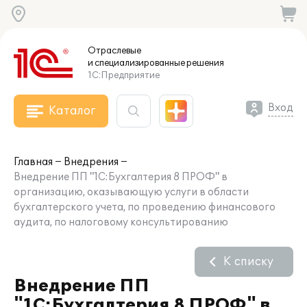
Отраслевые
и специализированные
решения
1С:Предприятие
Вход
Каталог
Главная
Внедрения
Внедрение ПП "1С:Бухгалтерия 8 ПРОФ" в
организацию, оказывающую услуги в области
бухгалтерского учета, по проведению финансового
аудита, по налоговому консультированию
К списку
Внедрение ПП
"1С:Бухгалтерия 8 ПРОФ" в