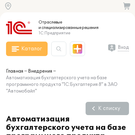
Отраслевые
и специализированные
решения
1С:Предприятие
Вход
Каталог
Главная
Внедрения
Автоматизация бухгалтерского учета на базе
программного продукта "1С:Бухгалтерия 8" в ЗАО
"Автомобайл"
К списку
Автоматизация
бухгалтерского учета на базе