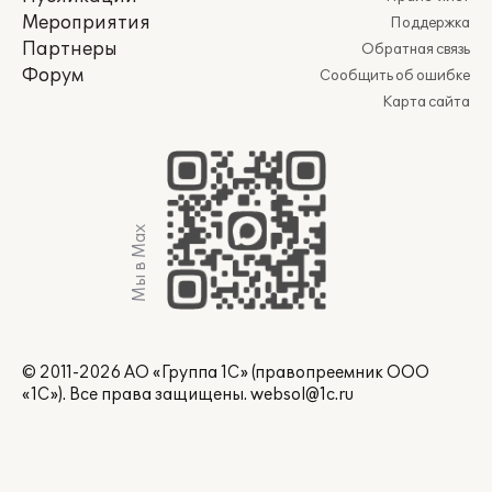
Мероприятия
Поддержка
Партнеры
Обратная связь
Форум
Сообщить об ошибке
Карта сайта
Мы в Max
© 2011-2026 АО «Группа 1С» (правопреемник ООО
«1С»). Все права защищены.
websol@1c.ru