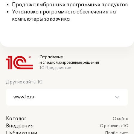
Продажа выбранных программных продуктов
Установка программного обеспечения на
компьютеры заказчика
Отраслевые
и специализированные решения
1С:Предприятие
Другие сайты 1С
Каталог
О сайте
Внедрения
О решениях 1С
Публикации
Прайс-лист