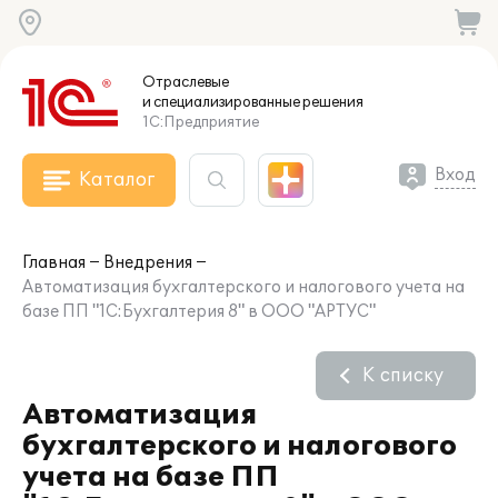
Отраслевые
и специализированные
решения
1С:Предприятие
Вход
Каталог
Главная
Внедрения
Автоматизация бухгалтерского и налогового учета на
базе ПП "1С:Бухгалтерия 8" в ООО "АРТУС"
К списку
Автоматизация
бухгалтерского и налогового
учета на базе ПП