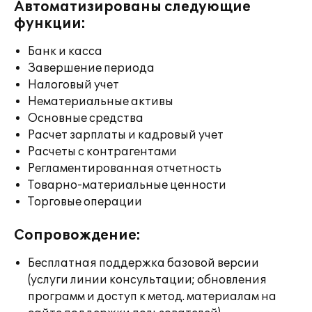
Автоматизированы следующие
функции:
Банк и касса
Завершение периода
Налоговый учет
Нематериальные активы
Основные средства
Расчет зарплаты и кадровый учет
Расчеты с контрагентами
Регламентированная отчетность
Товарно-материальные ценности
Торговые операции
Сопровождение:
Бесплатная поддержка базовой версии
(услуги линии консультации; обновления
программ и доступ к метод. материалам на