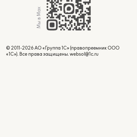
Мы в Max
© 2011-2026 АО «Группа 1С» (правопреемник ООО
«1С»). Все права защищены.
websol@1c.ru