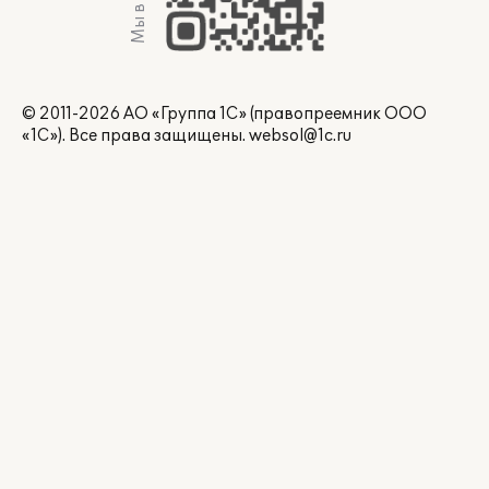
Мы в Max
© 2011-2026 АО «Группа 1С» (правопреемник ООО
«1С»). Все права защищены.
websol@1c.ru