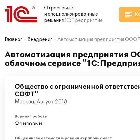
Отраслевые
К
и специализированные
решения
1С:Предприятие
Главная
Внедрения
Автоматизация предприятия ООО "ЭН
Автоматизация предприятия ОО
облачном сервисе "1С:Предприят
Общество с ограниченной ответстве
СОФТ"
Москва, Август 2018
Вариант работы
Файловый
Общее число автоматизированных рабочих мест