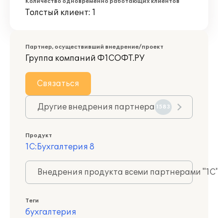
Количество одновременно работающих клиентов
Толстый клиент: 1
Партнер, осуществивший внедрение/проект
Группа компаний Ф1СОФТ.РУ
Связаться
Другие внедрения партнера
1583
Продукт
1С:Бухгалтерия 8
Внедрения продукта всеми партнерами "1С
Теги
бухгалтерия