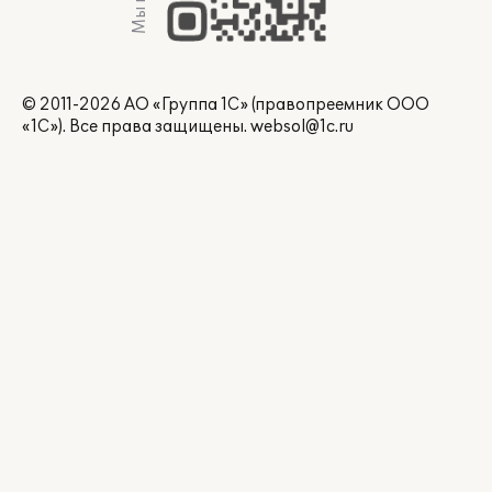
© 2011-2026 АО «Группа 1С» (правопреемник ООО
«1С»). Все права защищены.
websol@1c.ru