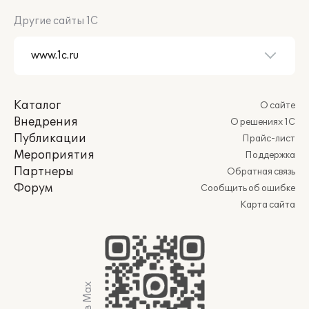
Другие сайты 1С
Каталог
О сайте
Внедрения
О решениях 1С
Публикации
Прайс-лист
Мероприятия
Поддержка
Партнеры
Обратная связь
Форум
Сообщить об ошибке
Карта сайта
Мы в Max