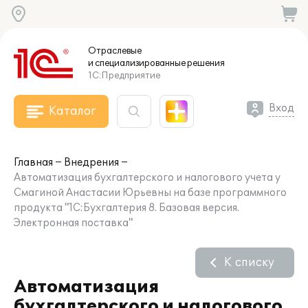
Отраслевые
и специализированные
решения
1С:Предприятие
Вход
Каталог
Главная
Внедрения
Автоматизация бухгалтерского и налогового учета у
Смагиной Анастасии Юрьевны на базе программного
продукта "1С:Бухгалтерия 8. Базовая версия.
Электронная поставка"
К списку
Автоматизация
бухгалтерского и налогового