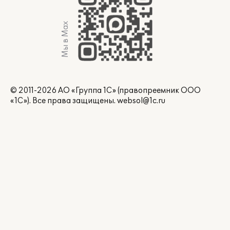
Мы в Max
© 2011-2026 АО «Группа 1С» (правопреемник ООО
«1С»). Все права защищены.
websol@1c.ru