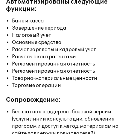
Автоматизированы следующие
функции:
Банк и касса
Завершение периода
Налоговый учет
Основные средства
Расчет зарплаты и кадровый учет
Расчеты с контрагентами
Регламентированная отчетность
Регламентированная отчетность
Товарно-материальные ценности
Торговые операции
Сопровождение:
Бесплатная поддержка базовой версии
(услуги линии консультации; обновления
программ и доступ к метод. материалам на
сайте поддержки пользователей)