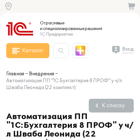
Отраслевые
и специализированные
решения
1С:Предприятие
Вход
Каталог
Главная
Внедрения
Автоматизация ПП "1С:Бухгалтерия 8 ПРОФ" у ч/л
Шваба Леонида (22 комплект)
К списку
Автоматизация ПП
"1С:Бухгалтерия 8 ПРОФ" у ч/
л Шваба Леонида (22