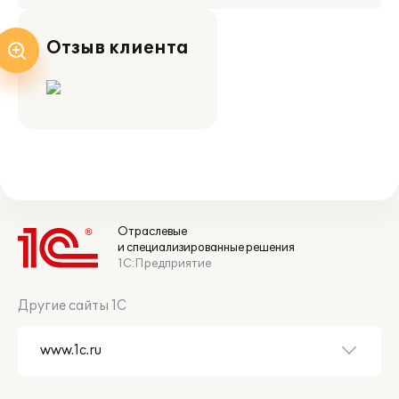
Отзыв клиента
Отраслевые
и специализированные решения
1С:Предприятие
Другие сайты 1С