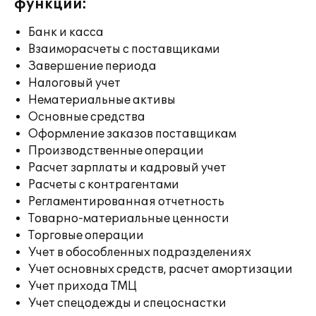
функции:
Банк и касса
Взаиморасчеты с поставщиками
Завершение периода
Налоговый учет
Нематериальные активы
Основные средства
Оформление заказов поставщикам
Производственные операции
Расчет зарплаты и кадровый учет
Расчеты с контрагентами
Регламентированная отчетность
Товарно-материальные ценности
Торговые операции
Учет в обособленных подразделениях
Учет основных средств, расчет амортизации
Учет прихода ТМЦ
Учет спецодежды и спецоснастки