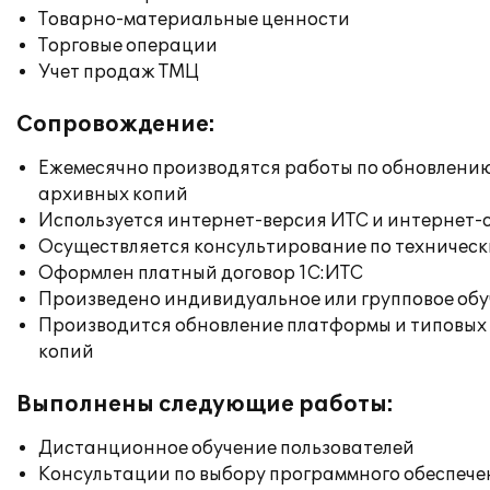
Товарно-материальные ценности
Торговые операции
Учет продаж ТМЦ
Сопровождение:
Ежемесячно производятся работы по обновлени
архивных копий
Используется интернет-версия ИТС и интернет-
Осуществляется консультирование по техническ
Оформлен платный договор 1С:ИТС
Произведено индивидуальное или групповое об
Производится обновление платформы и типовых
копий
Выполнены следующие работы:
Дистанционное обучение пользователей
Консультации по выбору программного обеспече