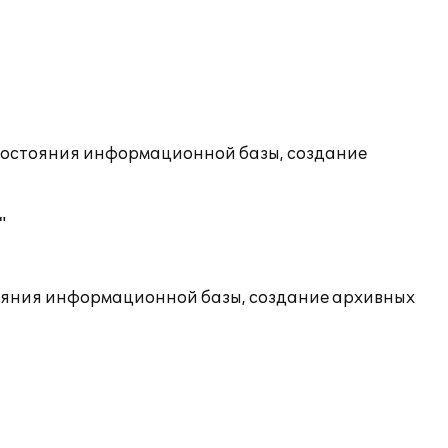
состояния информационной базы, создание
"
ояния информационной базы, создание архивных