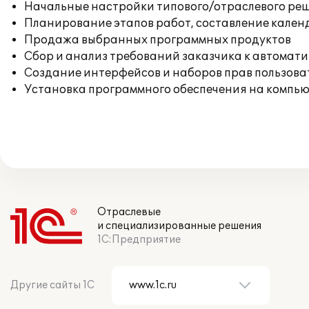
Начальные настройки типового/отраслевого реш
Планирование этапов работ, составление кален
Продажа выбранных программных продуктов
Сбор и анализ требований заказчика к автомат
Создание интерфейсов и наборов прав пользова
Установка программного обеспечения на компь
Отраслевые
и специализированные решения
1С:Предприятие
Другие сайты 1С