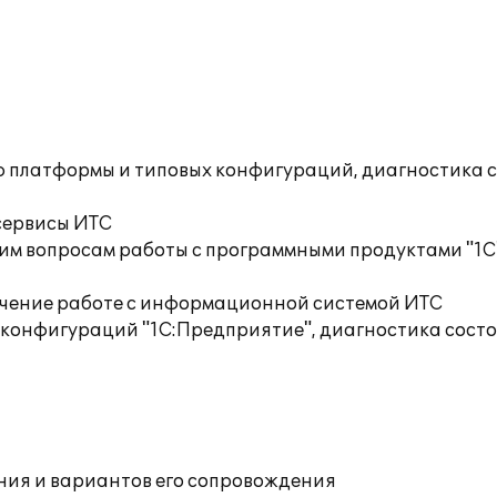
ю платформы и типовых конфигураций, диагностика 
сервисы ИТС
им вопросам работы с программными продуктами "1С
учение работе с информационной системой ИТС
 конфигураций "1С:Предприятие", диагностика сост
ния и вариантов его сопровождения