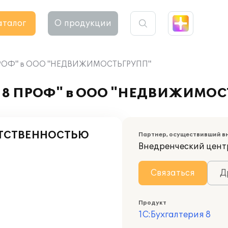
аталог
О продукции
8 ПРОФ" в ООО "НЕДВИЖИМОСТЬГРУПП"
ия 8 ПРОФ" в ООО "НЕДВИЖИМО
ЕТСТВЕННОСТЬЮ
Партнер, осуществивший в
Внедренческий цент
Связаться
Д
Продукт
1С:Бухгалтерия 8