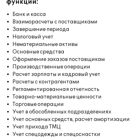
функции:
Банк и касса
Взаиморасчеты с поставщиками
Завершение периода
Налоговый учет
Нематериальные активы
Основные средства
Оформление заказов поставщикам
Производственные операции
Расчет зарплаты и кадровый учет
Расчеты с контрагентами
Регламентированная отчетность
Товарно-материальные ценности
Торговые операции
Учет в обособленных подразделениях
Учет основных средств, расчет амортизации
Учет прихода ТМЦ
Учет спецодежды и спецоснастки