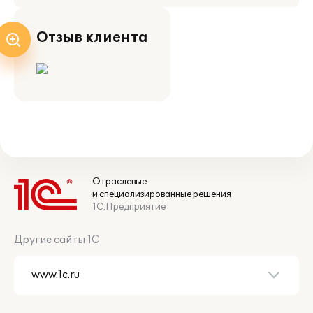
Отзыв клиента
Отраслевые
и специализированные решения
1С:Предприятие
Другие сайты 1С