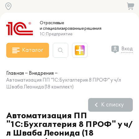
Отраслевые
и специализированные
решения
1С:Предприятие
Вход
Каталог
Главная
Внедрения
Автоматизация ПП "1С:Бухгалтерия 8 ПРОФ" у ч/л
Шваба Леонида (18 комплект)
К списку
Автоматизация ПП
"1С:Бухгалтерия 8 ПРОФ" у ч/
л Шваба Леонида (18