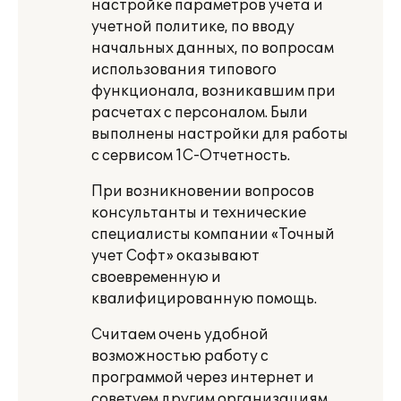
настройке параметров учета и
учетной политике, по вводу
начальных данных, по вопросам
использования типового
функционала, возникавшим при
расчетах с персоналом. Были
выполнены настройки для работы
с сервисом 1С-Отчетность.
При возникновении вопросов
консультанты и технические
специалисты компании «Точный
учет Софт» оказывают
своевременную и
квалифицированную помощь.
Считаем очень удобной
возможностью работу с
программой через интернет и
советуем другим организациям