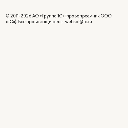
© 2011-2026 АО «Группа 1С» (правопреемник ООО
«1С»). Все права защищены.
websol@1c.ru