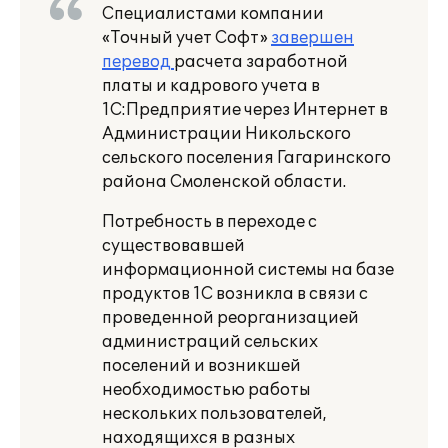
Специалистами компании
«Точный учет Софт»
завершен
перевод
расчета заработной
платы и кадрового учета в
1С:Предприятие через Интернет в
Администрации Никольского
сельского поселения Гагаринского
района Смоленской области.
Потребность в переходе с
существовавшей
информационной системы на базе
продуктов 1С возникла в связи с
проведенной реорганизацией
администраций сельских
поселений и возникшей
необходимостью работы
нескольких пользователей,
находящихся в разных