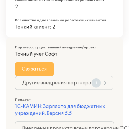
Общее число автоматизированных рабочих мест
2
Количество одновременно работающих клиентов
Тонкий клиент: 2
Партнер, осуществивший внедрение/проект
Точный учет Софт
Связаться
Другие внедрения партнера
1
Продукт
1С-КАМИН:Зарплата для бюджетных
учреждений. Версия 5.5
Внедрения продукта всеми партнерами "1С