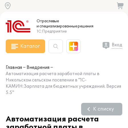
Отраслевые
и специализированные
решения
1С:Предприятие
Вход
Каталог
Главная
Внедрения
Автоматизация расчета заработной платы в
Никольском сельском поселении в "1С-
КАМИН:Зарплата для бюджетных учреждений. Версия
5.5"
К списку
Автоматизация расчета
заработной платы в