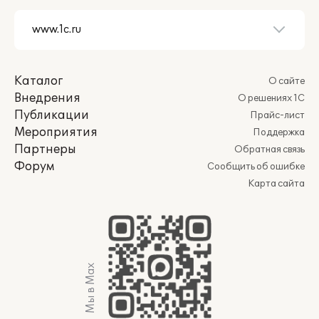
Каталог
О сайте
Внедрения
О решениях 1С
Публикации
Прайс-лист
Мероприятия
Поддержка
Партнеры
Обратная связь
Форум
Сообщить об ошибке
Карта сайта
Мы в Max