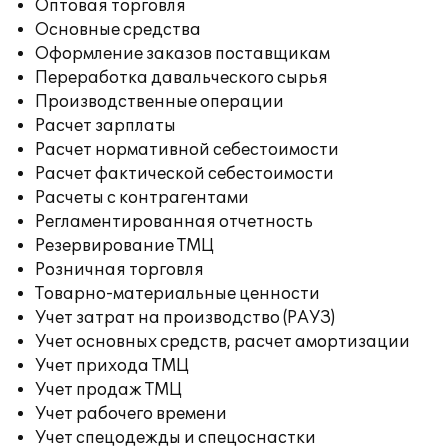
Оптовая торговля
Основные средства
Оформление заказов поставщикам
Переработка давальческого сырья
Производственные операции
Расчет зарплаты
Расчет нормативной себестоимости
Расчет фактической себестоимости
Расчеты с контрагентами
Регламентированная отчетность
Резервирование ТМЦ
Розничная торговля
Товарно-материальные ценности
Учет затрат на производство (РАУЗ)
Учет основных средств, расчет амортизации
Учет прихода ТМЦ
Учет продаж ТМЦ
Учет рабочего времени
Учет спецодежды и спецоснастки