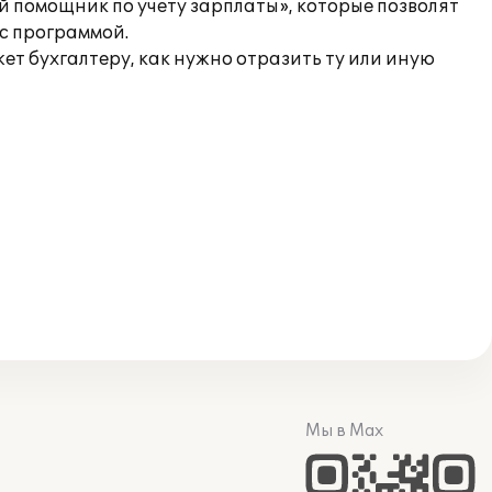
й помощник по учету зарплаты», которые позволят
с программой.
т бухгалтеру, как нужно отразить ту или иную
Мы в Max