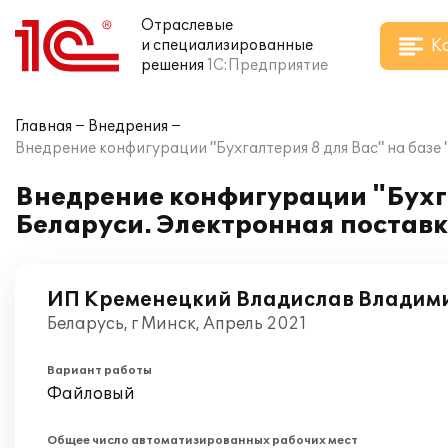
Отраслевые
К
и специализированные
решения
1С:Предприятие
Главная
Внедрения
Внедрение конфигурации "Бухгалтерия 8 для Вас" на базе
Внедрение конфигурации "Бухга
Беларуси. Электронная постав
ИП Кременецкий Владислав Владим
Беларусь, г Минск, Апрель 2021
Вариант работы
Файловый
Общее число автоматизированных рабочих мест