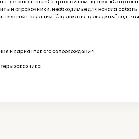
 Вас" реализованы «Стартовый помощник», «Стартовы
иты и справочники, необходимые для начала работы 
твенной операции "Справка по проводкам" подскаже
ния и вариантов его сопровождения
ютеры заказчика