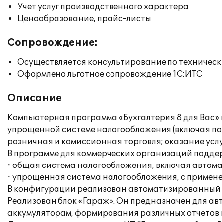
Учет услуг производственного характера
Ценообразование, прайс-листы
Сопровождение:
Осуществляется консультирование по техническ
Оформлено льготное сопровождение 1С:ИТС
Описание
Компьютерная программа «Бухгалтерия 8 для Вас» 
упрощенной системе налогообложения (включая по
розничная и комиссионная торговля; оказание услуг
В программе для коммерческих организаций подд
· общая система налогообложения, включая автом
· упрощенная система налогообложения, с примене
В конфигурации реализован автоматизированный р
Реализован блок «Гараж». Он предназначен для авт
аккумуляторам, формирования различных отчетов по у