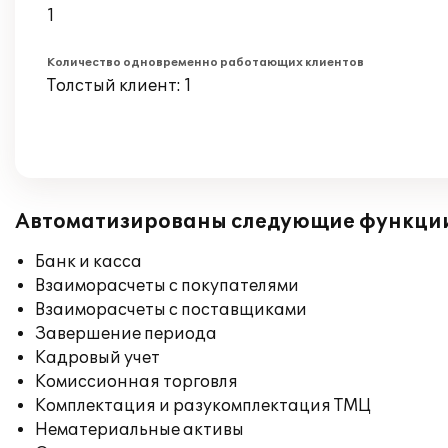
1
Количество одновременно работающих клиентов
Толстый клиент: 1
Автоматизированы следующие функци
Банк и касса
Взаиморасчеты с покупателями
Взаиморасчеты с поставщиками
Завершение периода
Кадровый учет
Комиссионная торговля
Комплектация и разукомплектация ТМЦ
Нематериальные активы