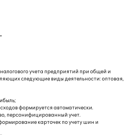
"
 налогового учета предприятий при общей и
вляющих следующие виды деятельности: оптовая,
ибыль;
расходов формируется автоматически.
во, персонифицированный учет.
 формирование карточек по учету шин и