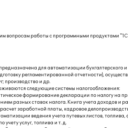
им вопросам работы с программными продуктами "1С
предназначена для автоматизации бухгалтерского и
дготовку регламентированной отчетности), осущест
; производство и др.
ерживаются следующие системы налогообложения:
атическое формирование декларации по налогу на пр
нием разных ставок налога. Книга учета доходов и 
асчет заработной платы, кадровое делопроизводст
оматизации ведения учета путевых листов, топлива,
чету услуг, топлива и т. д.