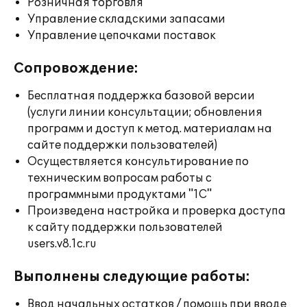
Розничная торговля
Управление складскими запасами
Управление цепочками поставок
Сопровождение:
Бесплатная поддержка базовой версии
(услуги линии консультации; обновления
программ и доступ к метод. материалам на
сайте поддержки пользователей)
Осуществляется консультирование по
техническим вопросам работы с
программными продуктами "1С"
Произведена настройка и проверка доступа
к сайту поддержки пользователей
users.v8.1c.ru
Выполнены следующие работы:
Ввод начальных остатков / помощь при вводе