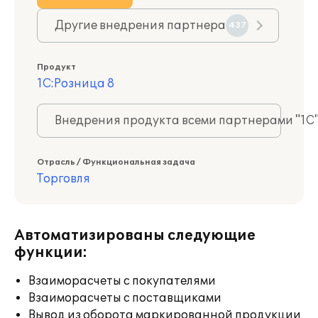
Другие внедрения партнера
437
Продукт
1С:Розница 8
Внедрения продукта всеми партнерами "1С
Отрасль / Функциональная задача
Торговля
Автоматизированы следующие
функции:
Взаиморасчеты с покупателями
Взаиморасчеты с поставщиками
Вывод из оборота маркированной продукции