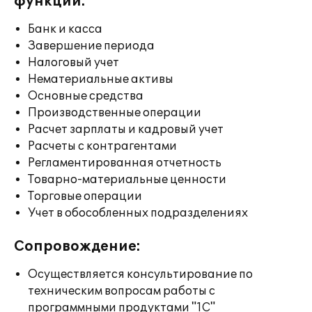
функции:
Банк и касса
Завершение периода
Налоговый учет
Нематериальные активы
Основные средства
Производственные операции
Расчет зарплаты и кадровый учет
Расчеты с контрагентами
Регламентированная отчетность
Товарно-материальные ценности
Торговые операции
Учет в обособленных подразделениях
Сопровождение:
Осуществляется консультирование по
техническим вопросам работы с
программными продуктами "1С"