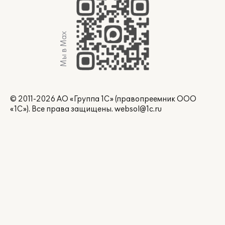
Мы в Max
© 2011-2026 АО «Группа 1С» (правопреемник ООО
«1С»). Все права защищены.
websol@1c.ru