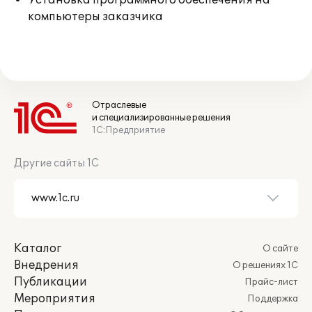
Установка программного обеспечения на
компьютеры заказчика
Отраслевые
и специализированные решения
1С:Предприятие
Другие сайты 1С
Каталог
О сайте
Внедрения
О решениях 1С
Публикации
Прайс-лист
Мероприятия
Поддержка