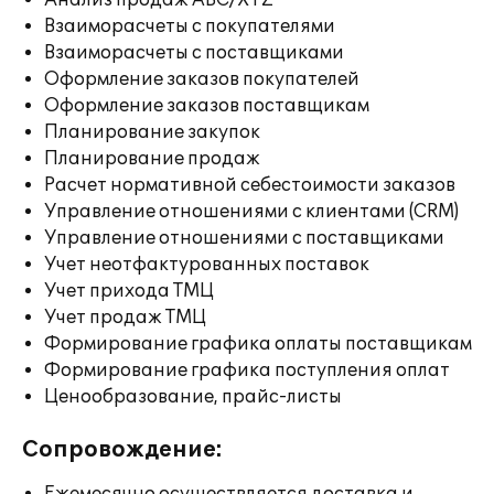
Анализ продаж ABC/XYZ
Взаиморасчеты с покупателями
Взаиморасчеты с поставщиками
Оформление заказов покупателей
Оформление заказов поставщикам
Планирование закупок
Планирование продаж
Расчет нормативной себестоимости заказов
Управление отношениями с клиентами (CRM)
Управление отношениями с поставщиками
Учет неотфактурованных поставок
Учет прихода ТМЦ
Учет продаж ТМЦ
Формирование графика оплаты поставщикам
Формирование графика поступления оплат
Ценообразование, прайс-листы
Сопровождение: