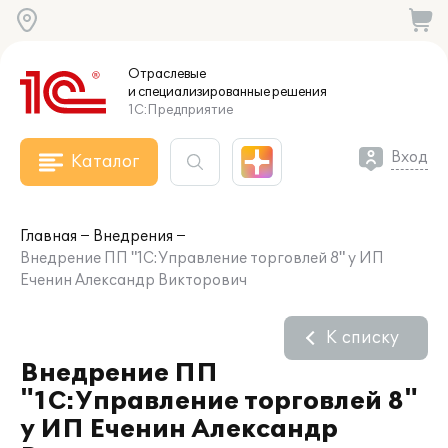
Отраслевые
и специализированные
решения
1С:Предприятие
Вход
Каталог
Главная
Внедрения
Внедрение ПП "1С:Управление торговлей 8" у ИП
Еченин Александр Викторович
К списку
Внедрение ПП
"1С:Управление торговлей 8"
у ИП Еченин Александр