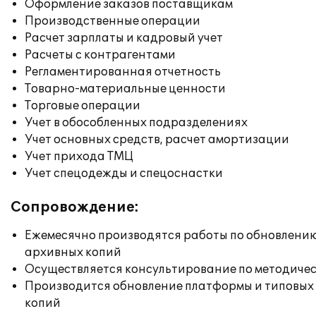
Оформление заказов поставщикам
Производственные операции
Расчет зарплаты и кадровый учет
Расчеты с контрагентами
Регламентированная отчетность
Товарно-материальные ценности
Торговые операции
Учет в обособленных подразделениях
Учет основных средств, расчет амортизации
Учет прихода ТМЦ
Учет спецодежды и спецоснастки
Сопровождение:
Ежемесячно производятся работы по обновлени
архивных копий
Осуществляется консультирование по методичес
Производится обновление платформы и типовых
копий