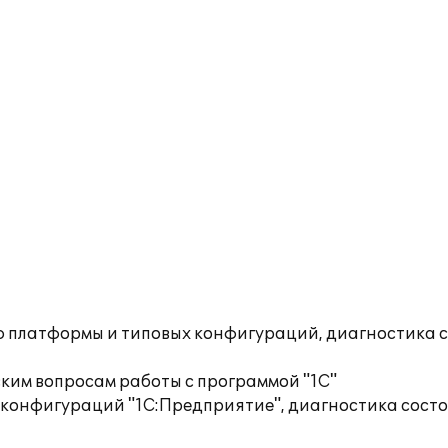
ю платформы и типовых конфигураций, диагностика 
ким вопросам работы с программой "1С"
 конфигураций "1С:Предприятие", диагностика сост