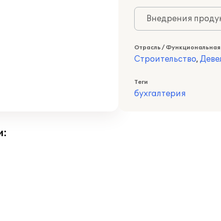
Внедрения продук
Отрасль / Функциональная
Строительство
,
Деве
Теги
бухгалтерия
и: