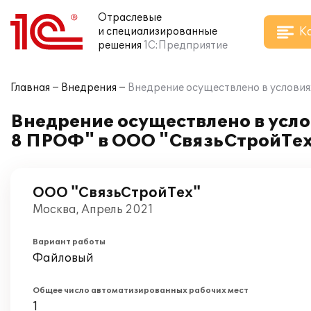
Отраслевые
К
и специализированные
решения
1С:Предприятие
Главная
Внедрения
Внедрение осуществлено в условия
Внедрение осуществлено в усл
8 ПРОФ" в ООО "СвязьСтройТех"
ООО "СвязьСтройТех"
Москва, Апрель 2021
Вариант работы
Файловый
Общее число автоматизированных рабочих мест
1