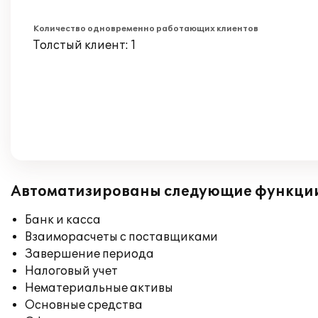
Количество одновременно работающих клиентов
Толстый клиент: 1
Автоматизированы следующие функци
Банк и касса
Взаиморасчеты с поставщиками
Завершение периода
Налоговый учет
Нематериальные активы
Основные средства