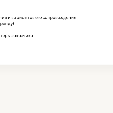
ния и вариантов его сопровождения
аренду)
ютеры заказчика