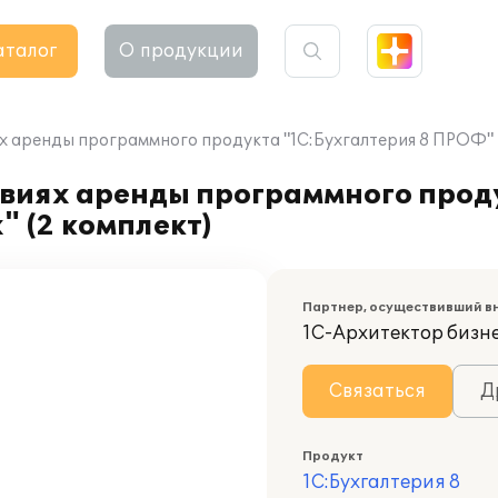
аталог
О продукции
х аренды программного продукта "1С:Бухгалтерия 8 ПРОФ" 
овиях аренды программного прод
 (2 комплект)
Партнер, осуществивший в
1С-Архитектор бизн
Связаться
Д
Продукт
1С:Бухгалтерия 8