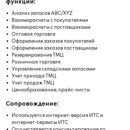
функции:
Анализ запасов ABC/XYZ
Взаиморасчеты с покупателями
Взаиморасчеты с поставщиками
Оптовая торговля
Оформление заказов покупателей
Оформление заказов поставщикам
Резервирование ТМЦ
Розничная торговля
Управление складскими запасами
Учет прихода ТМЦ
Учет продаж ТМЦ
Ценообразование, прайс-листы
Сопровождение:
Используется интернет-версия ИТС и
интернет-сервисы ИТС
Осуществляется консультирование по