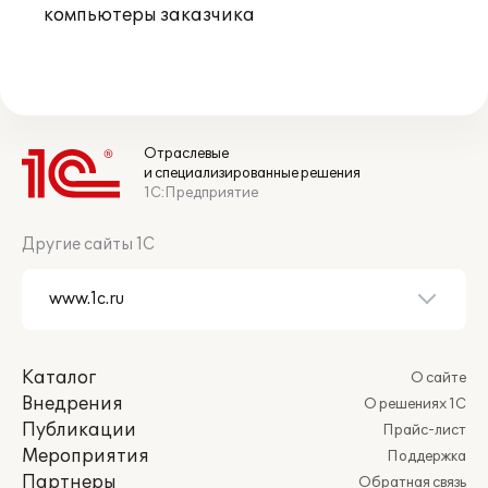
компьютеры заказчика
Отраслевые
и специализированные решения
1С:Предприятие
Другие сайты 1С
Каталог
О сайте
Внедрения
О решениях 1С
Публикации
Прайс-лист
Мероприятия
Поддержка
Партнеры
Обратная связь