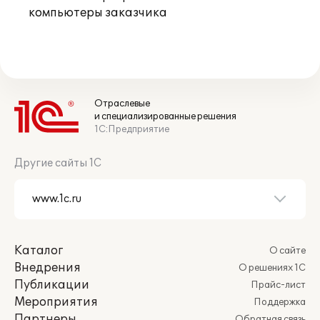
компьютеры заказчика
Отраслевые
и специализированные решения
1С:Предприятие
Другие сайты 1С
Каталог
О сайте
Внедрения
О решениях 1С
Публикации
Прайс-лист
Мероприятия
Поддержка
Партнеры
Обратная связь