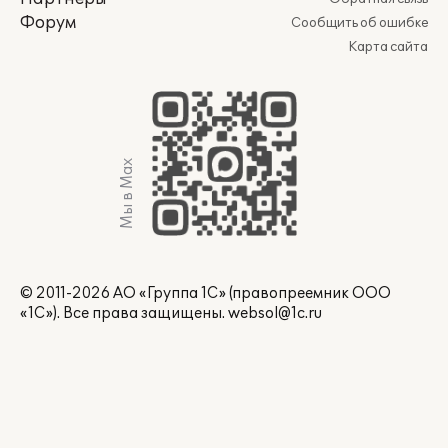
Форум
Сообщить об ошибке
Карта сайта
Мы в Max
© 2011-2026 АО «Группа 1С» (правопреемник ООО
«1С»). Все права защищены.
websol@1c.ru