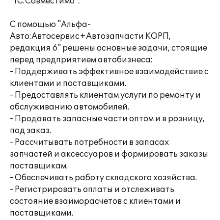
"1С:Совместимо".
С помощью "Альфа-
Авто:Автосервис+Автозапчасти КОРП,
редакция 6" решены основные задачи, стоящие
перед предприятием автобизнеса:
- Поддерживать эффективное взаимодействие с
клиентами и поставщиками.
- Предоставлять клиентам услуги по ремонту и
обслуживанию автомобилей.
- Продавать запасные части оптом и в розницу,
под заказ.
- Рассчитывать потребности в запасах
запчастей и аксессуаров и формировать заказы
поставщикам.
- Обеспечивать работу складского хозяйства.
- Регистрировать оплаты и отслеживать
состояние взаиморасчетов с клиентами и
поставщиками.