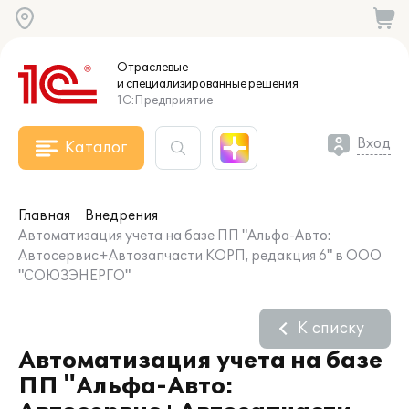
Отраслевые
и специализированные
решения
1С:Предприятие
Вход
Каталог
Главная
Внедрения
Автоматизация учета на базе ПП "Альфа-Авто:
Автосервис+Автозапчасти КОРП, редакция 6" в ООО
"СОЮЗЭНЕРГО"
К списку
Автоматизация учета на базе
ПП "Альфа-Авто: