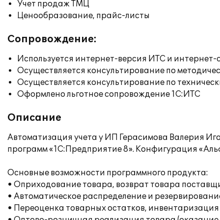
Учет продаж ТМЦ
Ценообразование, прайс-листы
Сопровождение:
Используется интернет-версия ИТС и интернет-
Осуществляется консультирование по методичес
Осуществляется консультирование по техническ
Оформлено льготное сопровождение 1С:ИТС
Описание
Автоматизация учета у ИП Герасимова Валерия Иг
программ «1С:Предприятие 8». Конфигурация «Альф
Основные возможности программного продукта:
• Оприходование товара, возврат товара поставщи
• Автоматическое распределение и резервирование
• Переоценка товарных остатков, инвентаризация 