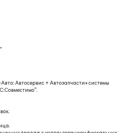
"
Авто: Автосервис + Автозапчасти» системы
С:Совместимо".
вок.
ица.