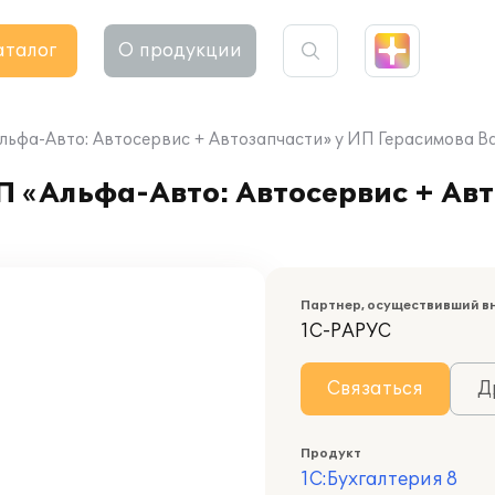
аталог
О продукции
Альфа-Авто: Автосервис + Автозапчасти» у ИП Герасимова 
П «Альфа-Авто: Автосервис + Ав
а
Партнер, осуществивший в
1С-РАРУС
Связаться
Д
Продукт
1С:Бухгалтерия 8