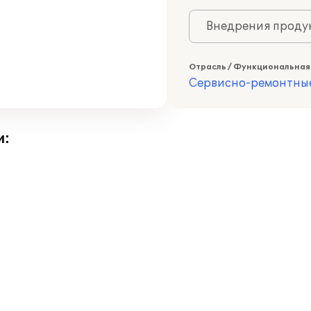
Внедрения продук
Отрасль / Функциональная
Сервисно-ремонтны
и: