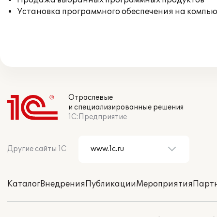
Продажа выбранных программных продуктов
Установка программного обеспечения на компь
Отраслевые
и специализированные решения
1С:Предприятие
Другие сайты 1С
Каталог
Внедрения
Публикации
Мероприятия
Парт