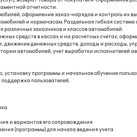
услуг), возврат товара от покупателя. Оформление 
ламентной отчетности.
обилей, оформление заказ-нарядов и контроль их в
омобилей и нормочасам. Раздельная гибкая система 
я различных заказчиков и классов автомобилей.
ежных средств в кассах и на расчетных счетах, офор
, движение денежных средств, доходы и расходы, уп
стории автомобилей, учет выработки исполнителей а
 установку программы и начальное обучение пользов
 поддержка пользователей.
ика
ния и вариантов его сопровождения
ения (программы) для начала ведения учета