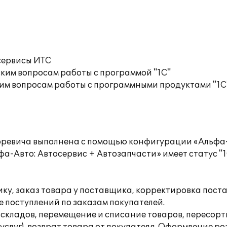
сервисы ИТС
ким вопросам работы с программой "1С"
им вопросам работы с программными продуктами "1С
оревича выполнена с помощью конфигурации «Альфа-
а-Авто: Автосервис + Автозапчасти» имеет статус "1
ку, заказ товара у поставщика, корректировка поста
 поступлений по заказам покупателей.
складов, перемещение и списание товаров, пересорт