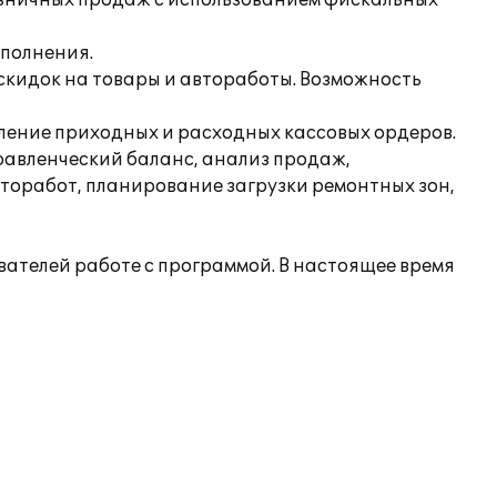
розничных продаж с использованием фискальных
ыполнения.
скидок на товары и автоработы. Возможность
мление приходных и расходных кассовых ордеров.
равленческий баланс, анализ продаж,
вторабот, планирование загрузки ремонтных зон,
ателей работе с программой. В настоящее время