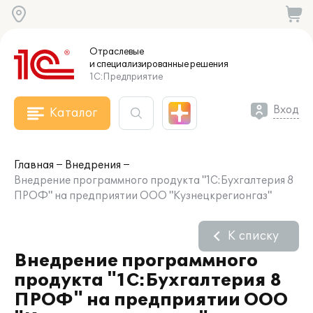
Отраслевые
и специализированные
решения
1С:Предприятие
Вход
Каталог
Главная
Внедрения
Внедрение программного продукта "1С:Бухгалтерия 8
ПРОФ" на предприятии ООО "Кузнецкрегионгаз"
К списку
Внедрение программного
продукта "1С:Бухгалтерия 8
ПРОФ" на предприятии ООО