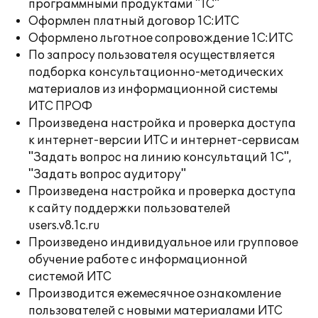
программными продуктами "1С"
Оформлен платный договор 1С:ИТС
Оформлено льготное сопровождение 1С:ИТС
По запросу пользователя осуществляется
подборка консультационно-методических
материалов из информационной системы
ИТС ПРОФ
Произведена настройка и проверка доступа
к интернет-версии ИТС и интернет-сервисам
"Задать вопрос на линию консультаций 1С",
"Задать вопрос аудитору"
Произведена настройка и проверка доступа
к сайту поддержки пользователей
users.v8.1c.ru
Произведено индивидуальное или групповое
обучение работе с информационной
системой ИТС
Производится ежемесячное ознакомление
пользователей с новыми материалами ИТС