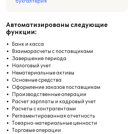
бухгалтерия
Автоматизированы следующие
функции:
Банк и касса
Взаиморасчеты с поставщиками
Завершение периода
Налоговый учет
Нематериальные активы
Основные средства
Оформление заказов поставщикам
Производственные операции
Расчет зарплаты и кадровый учет
Расчеты с контрагентами
Регламентированная отчетность
Товарно-материальные ценности
Торговые операции