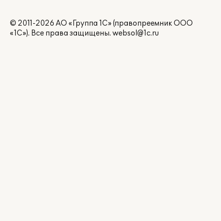
© 2011-2026 АО «Группа 1С» (правопреемник ООО
«1С»). Все права защищены.
websol@1c.ru