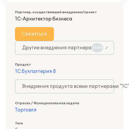
Партнер, осуществивший внедрение/проект
1С-Архитектор бизнеса
Связаться
Другие внедрения партнера
20110
Продукт
1С:Бухгалтерия 8
Внедрения продукта всеми партнерами "1С
Отрасль / Функциональная задача
Торговля
Теги