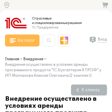
Отраслевые
и специализированные
решения
1С:Предприятие
Вход
Каталог
Главная
Внедрения
Внедрение осуществлено в условиях аренды
программного продукта "1С:Бухгалтерия 8 ПРОФ" у
ИП Молчанова Алексея Олеговича (2 комплект)
К списку
Внедрение осуществлено в
условиях аренды