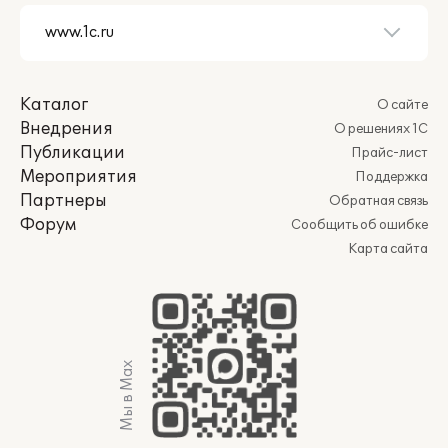
Каталог
О сайте
Внедрения
О решениях 1С
Публикации
Прайс-лист
Мероприятия
Поддержка
Партнеры
Обратная связь
Форум
Сообщить об ошибке
Карта сайта
Мы в Max