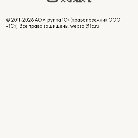
© 2011-2026 АО «Группа 1С» (правопреемник ООО
«1С»). Все права защищены.
websol@1c.ru