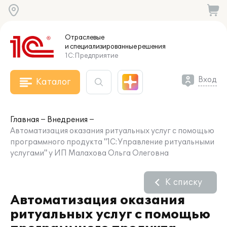
Отраслевые
и специализированные
решения
1С:Предприятие
Вход
Каталог
Главная
Внедрения
Автоматизация оказания ритуальных услуг с помощью
программного продукта "1С:Управление ритуальными
услугами" у ИП Малахова Ольга Олеговна
К списку
Автоматизация оказания
ритуальных услуг с помощью