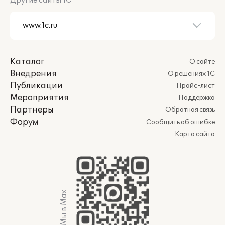
Другие сайты 1С
Каталог
О сайте
Внедрения
О решениях 1С
Публикации
Прайс-лист
Мероприятия
Поддержка
Партнеры
Обратная связь
Форум
Сообщить об ошибке
Карта сайта
Мы в Max